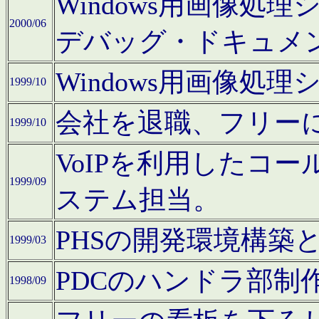
Windows用画像処
2000/06
デバッグ・ドキュメ
Windows用画像処
1999/10
会社を退職、フリー
1999/10
VoIPを利用したコ
1999/09
ステム担当。
PHSの開発環境構築
1999/03
PDCのハンドラ部制
1998/09