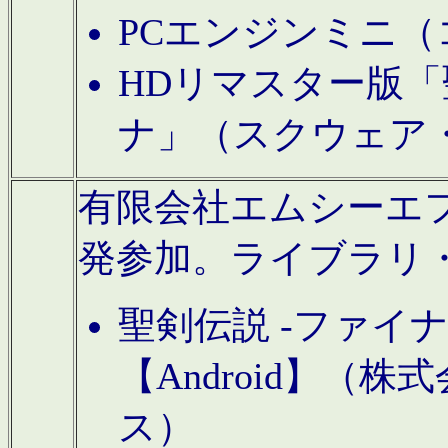
PCエンジンミニ（
HDリマスター版「
ナ」（スクウェア
有限会社エムシーエフに
発参加。ライブラリ
聖剣伝説 -ファイ
【Android】（
ス）