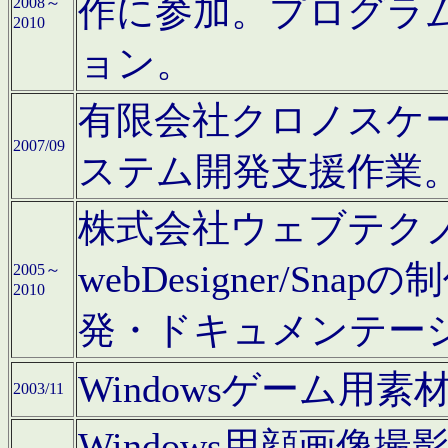
作に参加。プログラ
2008～
2010
ョン。
有限会社クロノスケ
2007/09
ステム開発支援作業
株式会社ウェブテクノロ
webDesigner/S
2005～
2010
発・ドキュメンテー
Windowsゲーム用
2003/11
Windows用顔画像