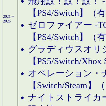
飛翔鮫！鮫！鮫！ -TO
【PS4/Switch
2021～
2026
ゼロファイアー -TOA
【PS4/Switch
グラディウスオリ
【PS5/Switch/Xbo
オペレーション・
【Switch/Steam
ナイトストライカーGE