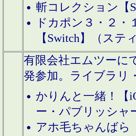
斬コレクション【S
ドカポン３・２・
【Switch】（ス
有限会社エムツーにてAn
発参加。ライブラリ
かりんと一緒！【i
ー・パブリッシャ
アホ毛ちゃんばら【A