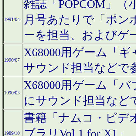
雑誌「POPCOM」（小学
月号あたりで「ポン
1991/04
ーを担当、およびゲ
X68000用ゲーム「
1990/07
サウンド担当などで
X68000用ゲーム
1990/03
にサウンド担当など
書籍「ナムコ・ビデ
ブラリVol.1 for
1989/10