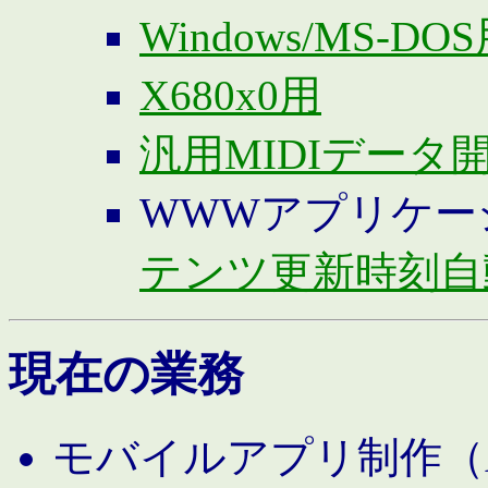
Windows/MS-DO
X680x0用
汎用MIDIデータ
WWWアプリケー
テンツ更新時刻自
現在の業務
モバイルアプリ制作（And