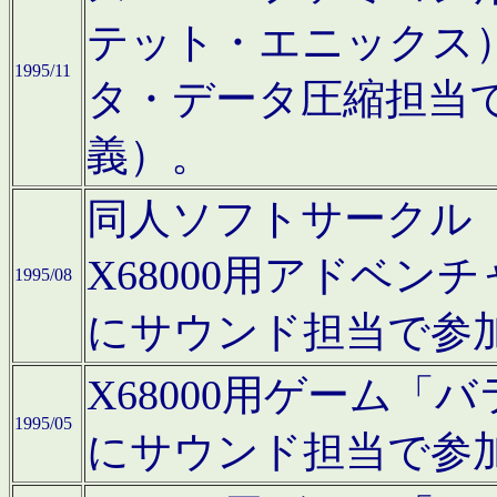
テット・エニックス
1995/11
タ・データ圧縮担当
義）。
同人ソフトサークル「Moo
X68000用アドベ
1995/08
にサウンド担当で参
X68000用ゲーム
1995/05
にサウンド担当で参