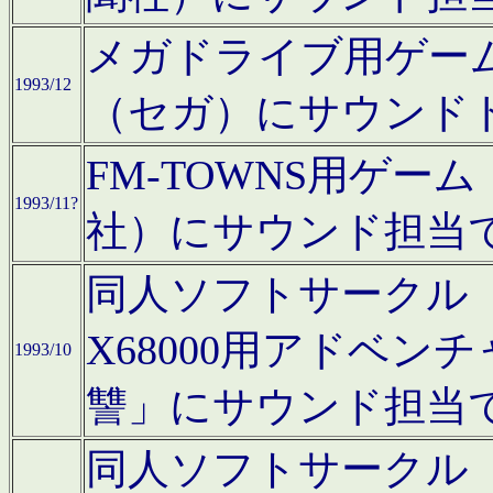
メガドライブ用ゲー
1993/12
（セガ）にサウンド
FM-TOWNS用ゲ
1993/11?
社）にサウンド担当
同人ソフトサークル「Moo
X68000用アドベ
1993/10
讐」にサウンド担当
同人ソフトサークル「CA