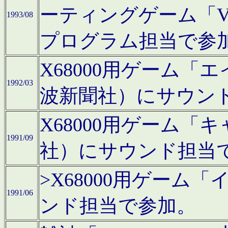
ーティングゲーム「V
1993/08
プログラム担当で参
X68000用ゲーム
1992/03
波新聞社）にサウン
X68000用ゲーム
1991/09
社）にサウンド担当
>X68000用ゲーム
1991/06
ンド担当で参加。