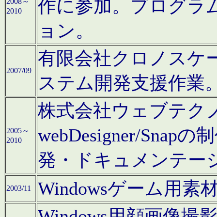
作に参加。プログラ
2008～
2010
ョン。
有限会社クロノスケ
2007/09
ステム開発支援作業
株式会社ウェブテクノロ
webDesigner/S
2005～
2010
発・ドキュメンテー
Windowsゲーム用
2003/11
Windows用顔画像