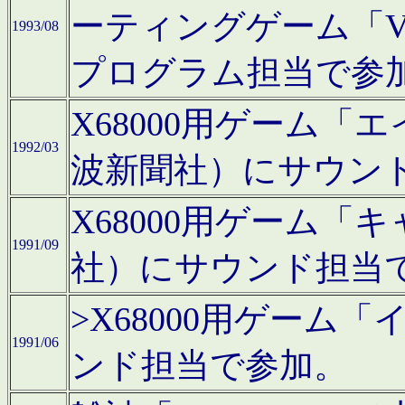
ーティングゲーム「V
1993/08
プログラム担当で参
X68000用ゲーム
1992/03
波新聞社）にサウン
X68000用ゲーム
1991/09
社）にサウンド担当
>X68000用ゲーム
1991/06
ンド担当で参加。