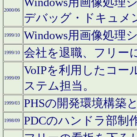
Windows用画像処
2000/06
デバッグ・ドキュメ
Windows用画像処
1999/10
会社を退職、フリー
1999/10
VoIPを利用したコ
1999/09
ステム担当。
PHSの開発環境構築
1999/03
PDCのハンドラ部制
1998/09