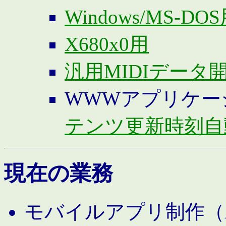
Windows/MS-DO
X680x0用
汎用MIDIデータ
WWWアプリケー
テンツ更新時刻自
現在の業務
モバイルアプリ制作（And