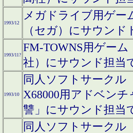
メガドライブ用ゲー
1993/12
（セガ）にサウンド
FM-TOWNS用ゲ
1993/11?
社）にサウンド担当
同人ソフトサークル「Moo
X68000用アドベ
1993/10
讐」にサウンド担当
同人ソフトサークル「CA