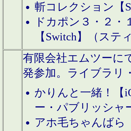
斬コレクション【S
ドカポン３・２・
【Switch】（ス
有限会社エムツーにてAn
発参加。ライブラリ
かりんと一緒！【i
ー・パブリッシャ
アホ毛ちゃんばら【A