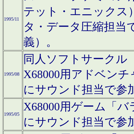
テット・エニックス
1995/11
タ・データ圧縮担当
義）。
同人ソフトサークル「Moo
X68000用アドベ
1995/08
にサウンド担当で参
X68000用ゲーム
1995/05
にサウンド担当で参