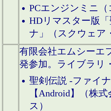
PCエンジンミニ（
HDリマスター版「
ナ」（スクウェア
有限会社エムシーエフに
発参加。ライブラリ
聖剣伝説 -ファイ
【Android】（
ス）