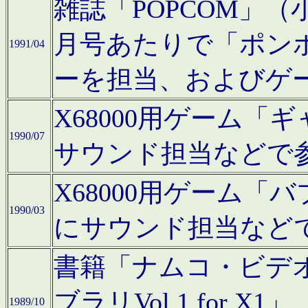
雑誌「POPCOM」（小学
月号あたりで「ポン
1991/04
ーを担当、およびゲ
X68000用ゲーム「
1990/07
サウンド担当などで
X68000用ゲーム
1990/03
にサウンド担当など
書籍「ナムコ・ビデ
ブラリVol.1 for
1989/10