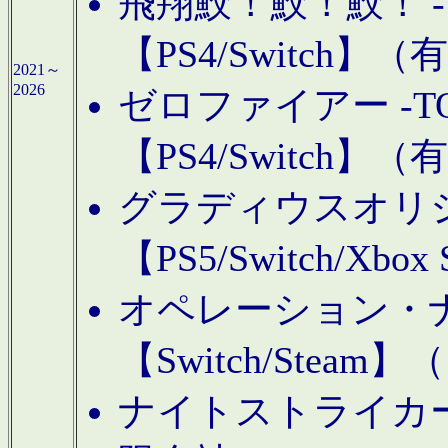
飛翔鮫！鮫！鮫！ -TO
【PS4/Switch
2021～
2026
ゼロファイアー -TOA
【PS4/Switch
グラディウスオリ
【PS5/Switch/Xbo
オペレーション・
【Switch/Steam
ナイトストライカーGE