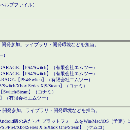
などのヘルプファイル）
ロダクト開発参加。ライブラリ・開発環境などを担当。
ツー）
GARAGE-【PS4/Switch】（有限会社エムツー）
GARAGE-【PS4/Switch】（有限会社エムツー）
ARAGE-【PS4/Switch】（有限会社エムツー）
/Xbox Series X|S/Steam】（コナミ）
tch/Steam】（コナミ）
eam】（有限会社エムツー）
ダクト開発参加。ライブラリ・開発環境などを担当。
roid版のみだったプラットフォームをWin/Mac/iOS（予定）
/PS4/XboxSeries X|S/Xbox One/Steam】（ケムコ）