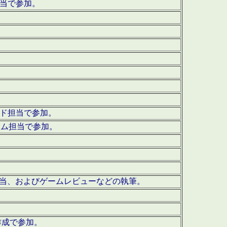
担当で参加。
ウンド担当で参加。
グラム担当で参加。
ーを担当、およびゲームレビューなどの執筆。
作成で参加。