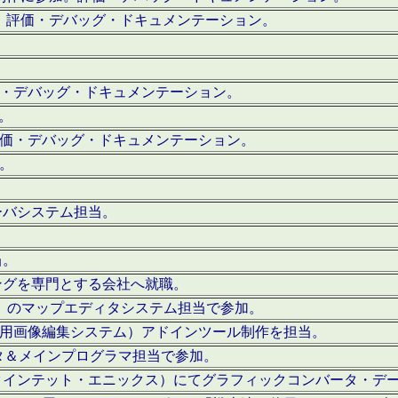
。評価・デバッグ・ドキュメンテーション。
評価・デバッグ・ドキュメンテーション。
作。
。評価・デバッグ・ドキュメンテーション。
作。
ーバシステム担当。
当。
ングを専門とする会社へ就職。
I）のマップエディタシステム担当で参加。
（SFC用画像編集システム）アドインツール制作を担当。
タ＆メインプログラマ担当で参加。
クインテット・エニックス）にてグラフィックコンバータ・デ