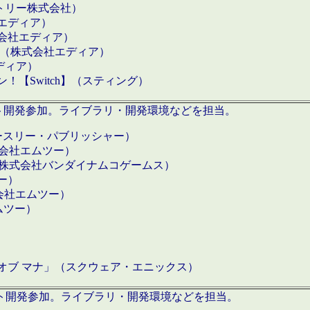
クトリー株式会社）
社エディア）
式会社エディア）
h】（株式会社エディア）
ディア）
【Switch】（スティング）
ロダクト開発参加。ライブラリ・開発環境などを担当。
ースリー・パブリッシャー）
有限会社エムツー）
S】（株式会社バンダイナムコゲームス）
ツー）
有限会社エムツー）
ムツー）
）
 オブ マナ」（スクウェア・エニックス）
ダクト開発参加。ライブラリ・開発環境などを担当。