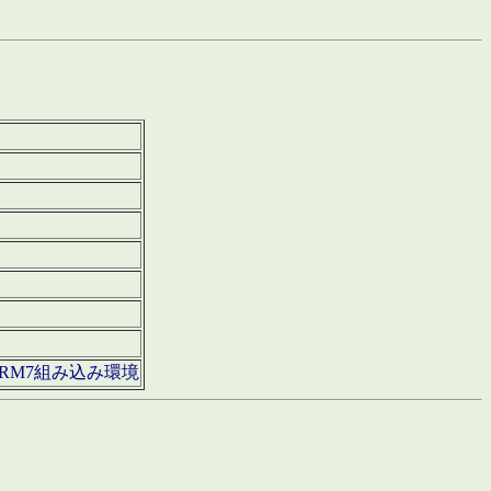
850・ARM7組み込み環境