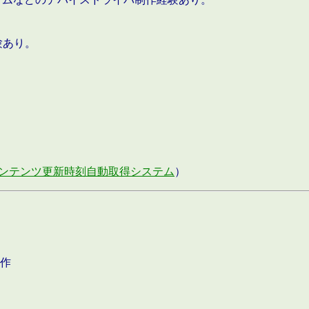
験あり。
ンテンツ更新時刻自動取得システム
）
作