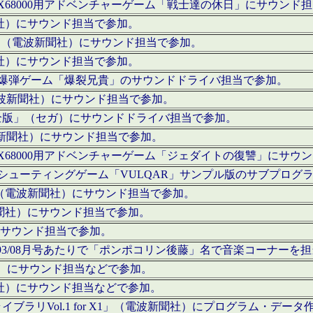
c」にてX68000用アドベンチャーゲーム「戦士達の休日」にサウンド
聞社）にサウンド担当で参加。
I」（電波新聞社）にサウンド担当で参加。
聞社）にサウンド担当で参加。
000用爆弾ゲーム「爆裂兄貴」のサウンドドライバ担当で参加。
電波新聞社）にサウンド担当で参加。
全版」（セガ）にサウンドドライバ担当で参加。
波新聞社）にサウンド担当で参加。
c」にてX68000用アドベンチャーゲーム「ジェダイトの復讐」にサ
000用シューティングゲーム「VULQAR」サンプル版のサブプロ
」（電波新聞社）にサウンド担当で参加。
新聞社）にサウンド担当で参加。
）にサウンド担当で参加。
号～1993/08月号あたりで「ポンポコリン後藤」名で音楽コーナ
聞社）にサウンド担当などで参加。
聞社）にサウンド担当などで参加。
ラリVol.1 for X1」（電波新聞社）にプログラム・データ