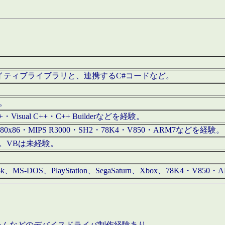
/iOS用ネイティブライブラリと、連携するC#コードなど。
む。
+・Visual C++・C++ Builderなどを経験。
80x86・MIPS R3000・SH2・78K4・V850・ARM7などを経験。
経験。VBは未経験。
68k、MS-DOS、PlayStation、SegaSaturn、Xbox、78K4・V
ステムなどのデバイスドライバ制作経験あり。