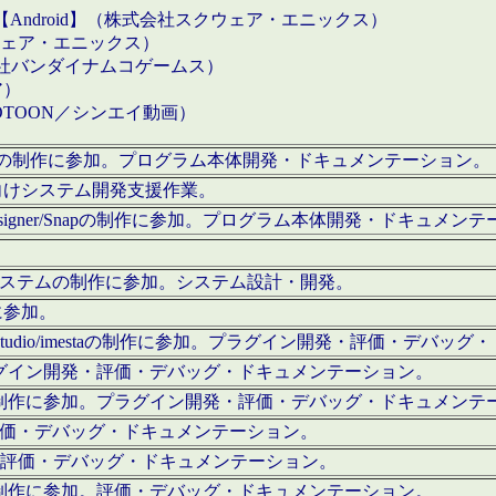
【Android】（株式会社スクウェア・エニックス）
クウェア・エニックス）
会社バンダイナムコゲームス）
ア）
OTOON／シンエイ動画）
x Proの制作に参加。プログラム本体開発・ドキュメンテーション。
向けシステム開発支援作業。
esigner/Snapの制作に参加。プログラム本体開発・ドキュメン
）システムの制作に参加。システム設計・開発。
に参加。
eStudio/imestaの制作に参加。プラグイン開発・評価・デバ
ラグイン開発・評価・デバッグ・ドキュメンテーション。
テムの制作に参加。プラグイン開発・評価・デバッグ・ドキュメンテ
。評価・デバッグ・ドキュメンテーション。
に参加。評価・デバッグ・ドキュメンテーション。
テムの制作に参加。評価・デバッグ・ドキュメンテーション。