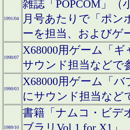
雑誌「POPCOM」（小学
月号あたりで「ポン
1991/04
ーを担当、およびゲ
X68000用ゲーム「
1990/07
サウンド担当などで
X68000用ゲーム
1990/03
にサウンド担当など
書籍「ナムコ・ビデ
ブラリVol.1 for
1989/10