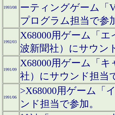
ーティングゲーム「V
1993/08
プログラム担当で参
X68000用ゲーム
1992/03
波新聞社）にサウン
X68000用ゲーム
1991/09
社）にサウンド担当
>X68000用ゲーム
1991/06
ンド担当で参加。