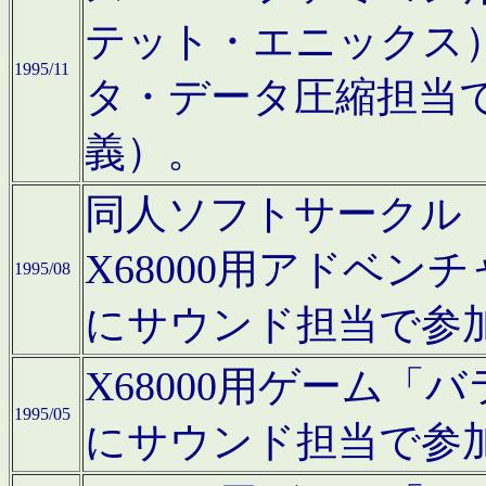
テット・エニックス
1995/11
タ・データ圧縮担当
義）。
同人ソフトサークル「Moo
X68000用アドベ
1995/08
にサウンド担当で参
X68000用ゲーム
1995/05
にサウンド担当で参