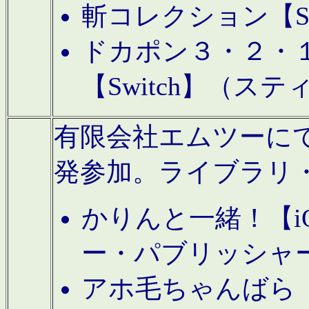
斬コレクション【S
ドカポン３・２・
【Switch】（ス
有限会社エムツーにてAn
発参加。ライブラリ
かりんと一緒！【i
ー・パブリッシャ
アホ毛ちゃんばら【A