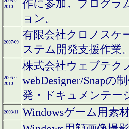
作に参加。プログラ
2008～
2010
ョン。
有限会社クロノスケ
2007/09
ステム開発支援作業
株式会社ウェブテクノロ
webDesigner/S
2005～
2010
発・ドキュメンテー
Windowsゲーム用
2003/11
Windows用顔画像