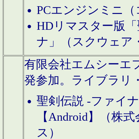
PCエンジンミニ（
HDリマスター版「
ナ」（スクウェア
有限会社エムシーエフに
発参加。ライブラリ
聖剣伝説 -ファイ
【Android】（
ス）