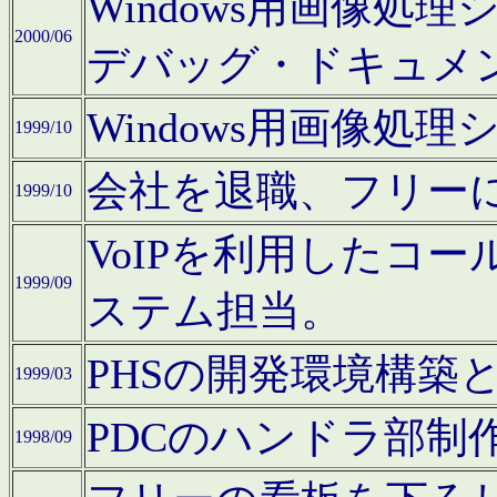
Windows用画像処
2000/06
デバッグ・ドキュメ
Windows用画像処
1999/10
会社を退職、フリー
1999/10
VoIPを利用したコ
1999/09
ステム担当。
PHSの開発環境構築
1999/03
PDCのハンドラ部制
1998/09