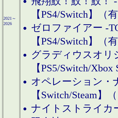
飛翔鮫！鮫！鮫！ -TO
【PS4/Switch
2021～
2026
ゼロファイアー -TOA
【PS4/Switch
グラディウスオリ
【PS5/Switch/Xbo
オペレーション・
【Switch/Steam
ナイトストライカーGE