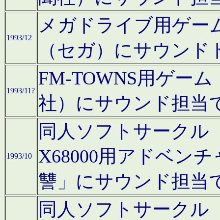
メガドライブ用ゲー
1993/12
（セガ）にサウンド
FM-TOWNS用ゲ
1993/11?
社）にサウンド担当
同人ソフトサークル「Moo
X68000用アドベ
1993/10
讐」にサウンド担当
同人ソフトサークル「CA