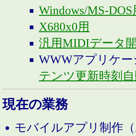
Windows/MS-DO
X680x0用
汎用MIDIデータ
WWWアプリケー
テンツ更新時刻自
現在の業務
モバイルアプリ制作（And