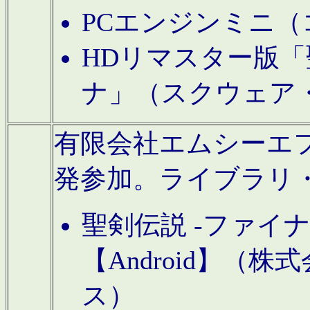
PCエンジンミニ（
HDリマスター版「
ナ」（スクウェア
有限会社エムシーエフに
発参加。ライブラリ
聖剣伝説 -ファイ
【Android】（
ス）