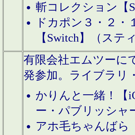
斬コレクション【S
ドカポン３・２・
【Switch】（ス
有限会社エムツーにてAn
発参加。ライブラリ
かりんと一緒！【i
ー・パブリッシャ
アホ毛ちゃんばら【A