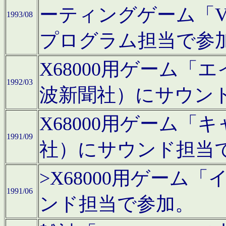
ーティングゲーム「V
1993/08
プログラム担当で参
X68000用ゲーム
1992/03
波新聞社）にサウン
X68000用ゲーム
1991/09
社）にサウンド担当
>X68000用ゲーム
1991/06
ンド担当で参加。