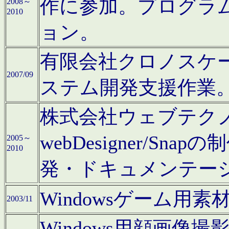
作に参加。プログラ
2008～
2010
ョン。
有限会社クロノスケ
2007/09
ステム開発支援作業
株式会社ウェブテクノロ
webDesigner/S
2005～
2010
発・ドキュメンテー
Windowsゲーム用
2003/11
Windows用顔画像