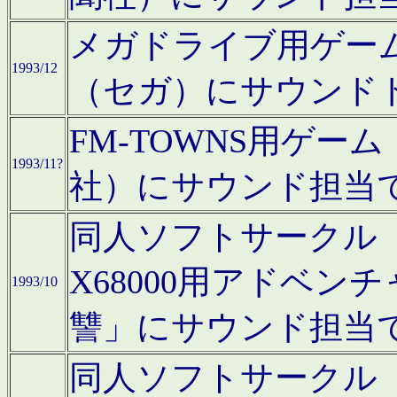
メガドライブ用ゲー
1993/12
（セガ）にサウンド
FM-TOWNS用ゲ
1993/11?
社）にサウンド担当
同人ソフトサークル「Moo
X68000用アドベ
1993/10
讐」にサウンド担当
同人ソフトサークル「CA