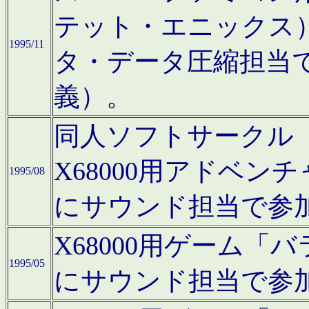
テット・エニックス
1995/11
タ・データ圧縮担当
義）。
同人ソフトサークル「Moo
X68000用アドベ
1995/08
にサウンド担当で参
X68000用ゲーム
1995/05
にサウンド担当で参