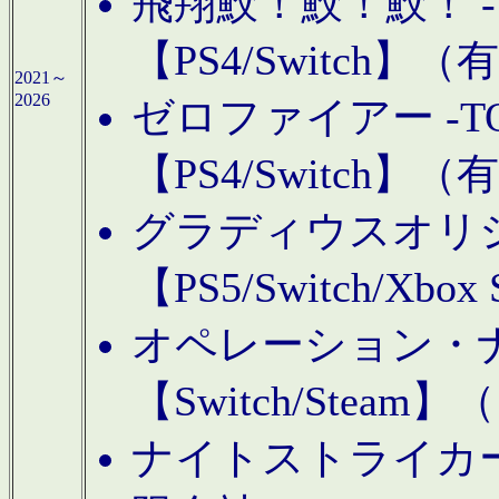
飛翔鮫！鮫！鮫！ -TO
【PS4/Switch
2021～
2026
ゼロファイアー -TOA
【PS4/Switch
グラディウスオリ
【PS5/Switch/Xbo
オペレーション・
【Switch/Steam
ナイトストライカーGE