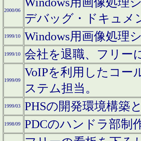
Windows用画像処
2000/06
デバッグ・ドキュメ
Windows用画像処
1999/10
会社を退職、フリー
1999/10
VoIPを利用したコ
1999/09
ステム担当。
PHSの開発環境構築
1999/03
PDCのハンドラ部制
1998/09