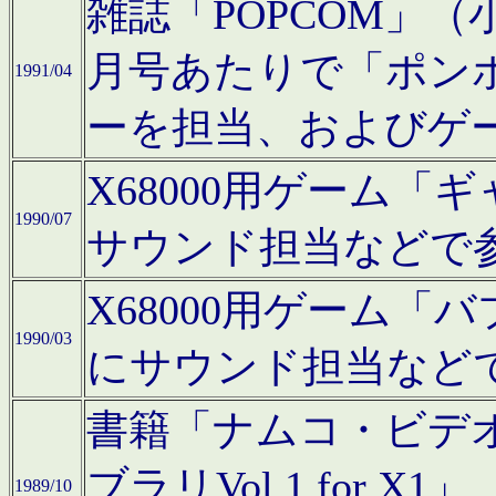
雑誌「POPCOM」（小学
月号あたりで「ポン
1991/04
ーを担当、およびゲ
X68000用ゲーム「
1990/07
サウンド担当などで
X68000用ゲーム
1990/03
にサウンド担当など
書籍「ナムコ・ビデ
ブラリVol.1 for
1989/10