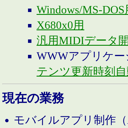
Windows/MS-DO
X680x0用
汎用MIDIデータ
WWWアプリケー
テンツ更新時刻自
現在の業務
モバイルアプリ制作（And