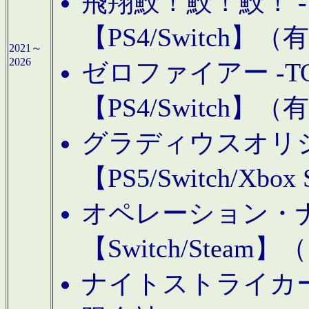
飛翔鮫！鮫！鮫！ -TO
【PS4/Switch
2021～
2026
ゼロファイアー -TOA
【PS4/Switch
グラディウスオリ
【PS5/Switch/Xbo
オペレーション・
【Switch/Steam
ナイトストライカーGE