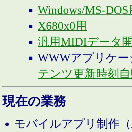
Windows/MS-DO
X680x0用
汎用MIDIデータ
WWWアプリケー
テンツ更新時刻自
現在の業務
モバイルアプリ制作（And