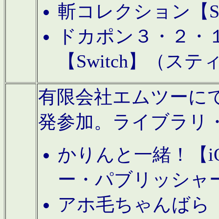
斬コレクション【S
ドカポン３・２・
【Switch】（ス
有限会社エムツーにてAn
発参加。ライブラリ
かりんと一緒！【i
ー・パブリッシャ
アホ毛ちゃんばら【A