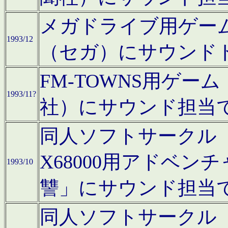
メガドライブ用ゲー
1993/12
（セガ）にサウンド
FM-TOWNS用ゲ
1993/11?
社）にサウンド担当
同人ソフトサークル「Moo
X68000用アドベ
1993/10
讐」にサウンド担当
同人ソフトサークル「CA