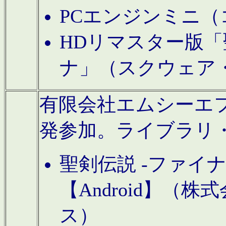
PCエンジンミニ（
HDリマスター版「
ナ」（スクウェア
有限会社エムシーエフに
発参加。ライブラリ
聖剣伝説 -ファイ
【Android】（
ス）