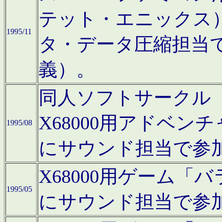
テット・エニックス
1995/11
タ・データ圧縮担当
義）。
同人ソフトサークル「Moo
X68000用アドベ
1995/08
にサウンド担当で参
X68000用ゲーム
1995/05
にサウンド担当で参