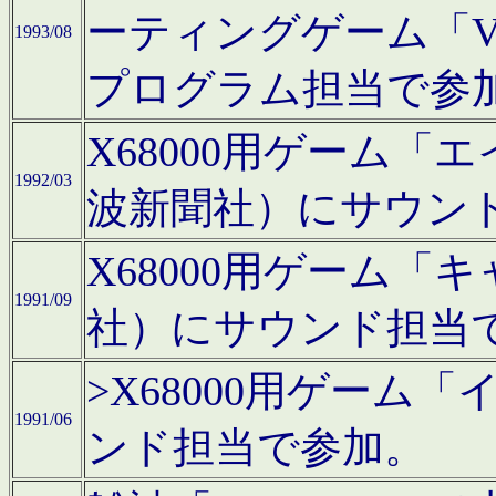
ーティングゲーム「V
1993/08
プログラム担当で参
X68000用ゲーム
1992/03
波新聞社）にサウン
X68000用ゲーム
1991/09
社）にサウンド担当
>X68000用ゲーム
1991/06
ンド担当で参加。