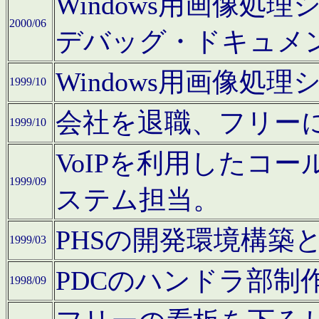
Windows用画像処
2000/06
デバッグ・ドキュメ
Windows用画像処
1999/10
会社を退職、フリー
1999/10
VoIPを利用したコ
1999/09
ステム担当。
PHSの開発環境構築
1999/03
PDCのハンドラ部制
1998/09