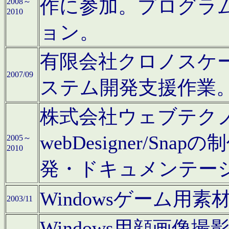
作に参加。プログラ
2008～
2010
ョン。
有限会社クロノスケ
2007/09
ステム開発支援作業
株式会社ウェブテクノロ
webDesigner/S
2005～
2010
発・ドキュメンテー
Windowsゲーム用
2003/11
Windows用顔画像