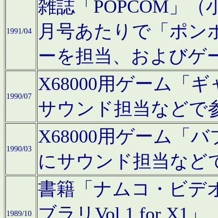
雑誌「POPCOM」（小学
月号あたりで「ポン
1991/04
ーを担当、およびゲ
X68000用ゲーム「
1990/07
サウンド担当などで
X68000用ゲーム
1990/03
にサウンド担当など
書籍「ナムコ・ビデ
ブラリVol.1 for
1989/10