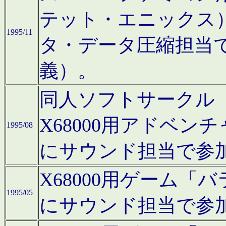
テット・エニックス
1995/11
タ・データ圧縮担当
義）。
同人ソフトサークル「Moo
X68000用アドベ
1995/08
にサウンド担当で参
X68000用ゲーム
1995/05
にサウンド担当で参