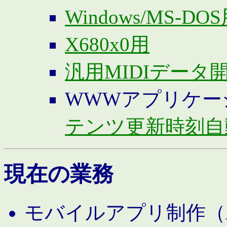
Windows/MS-DO
X680x0用
汎用MIDIデータ
WWWアプリケー
テンツ更新時刻自
現在の業務
モバイルアプリ制作（And