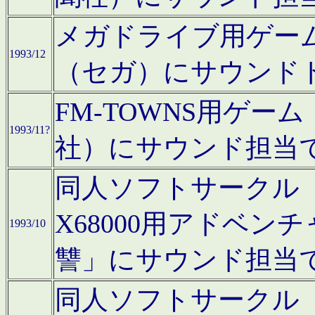
メガドライブ用ゲー
1993/12
（セガ）にサウンド
FM-TOWNS用ゲ
1993/11?
社）にサウンド担当
同人ソフトサークル「Moo
X68000用アドベ
1993/10
讐」にサウンド担当
同人ソフトサークル「CA