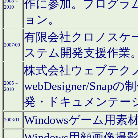
作に参加。プログラ
2008～
2010
ョン。
有限会社クロノスケ
2007/09
ステム開発支援作業
株式会社ウェブテクノロ
webDesigner/S
2005～
2010
発・ドキュメンテー
Windowsゲーム用
2003/11
Windows用顔画像