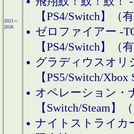
飛翔鮫！鮫！鮫！ -TO
【PS4/Switch
2021～
2026
ゼロファイアー -TOA
【PS4/Switch
グラディウスオリ
【PS5/Switch/Xbo
オペレーション・
【Switch/Steam
ナイトストライカーGE