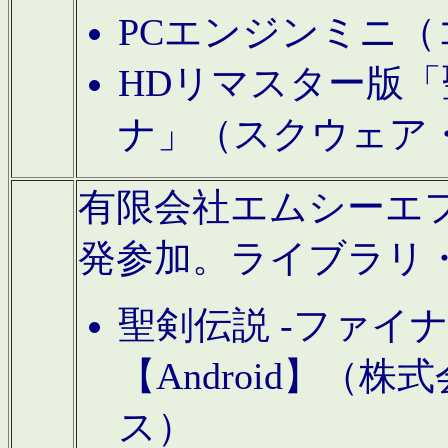
PCエンジンミニ（
HDリマスター版「
ナ」（スクウェア
有限会社エムシーエフに
発参加。ライブラリ
聖剣伝説 -ファイ
【Android】（
ス）