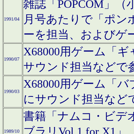
雑誌「POPCOM」（小学
月号あたりで「ポン
1991/04
ーを担当、およびゲ
X68000用ゲーム「
1990/07
サウンド担当などで
X68000用ゲーム
1990/03
にサウンド担当など
書籍「ナムコ・ビデ
ブラリVol.1 for
1989/10