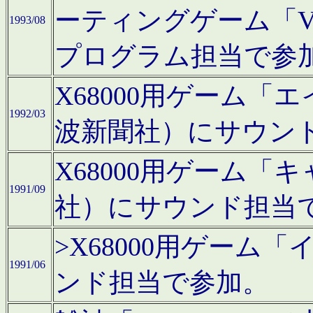
ーティングゲーム「V
1993/08
プログラム担当で参
X68000用ゲーム
1992/03
波新聞社）にサウン
X68000用ゲーム
1991/09
社）にサウンド担当
>X68000用ゲーム
1991/06
ンド担当で参加。