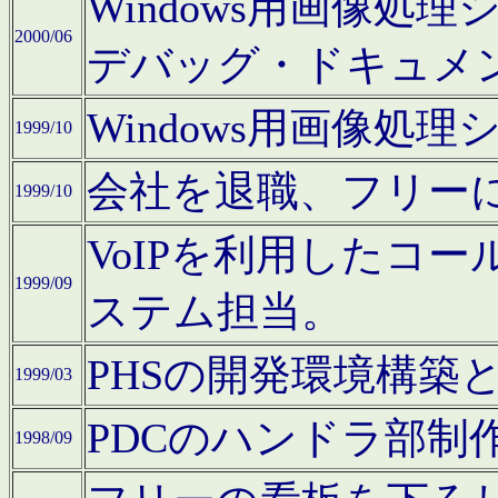
Windows用画像処
2000/06
デバッグ・ドキュメ
Windows用画像処
1999/10
会社を退職、フリー
1999/10
VoIPを利用したコ
1999/09
ステム担当。
PHSの開発環境構築
1999/03
PDCのハンドラ部制
1998/09