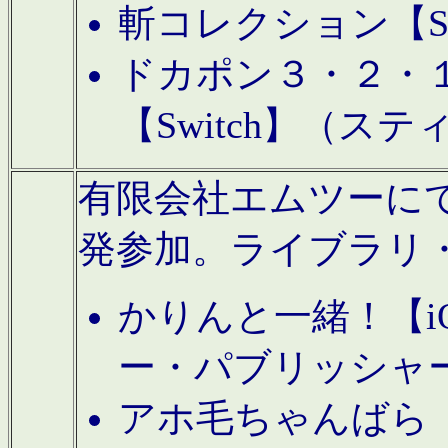
斬コレクション【S
ドカポン３・２・
【Switch】（ス
有限会社エムツーにてAn
発参加。ライブラリ
かりんと一緒！【i
ー・パブリッシャ
アホ毛ちゃんばら【A