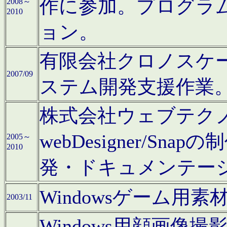
作に参加。プログラ
2008～
2010
ョン。
有限会社クロノスケ
2007/09
ステム開発支援作業
株式会社ウェブテクノロ
webDesigner/S
2005～
2010
発・ドキュメンテー
Windowsゲーム用
2003/11
Windows用顔画像