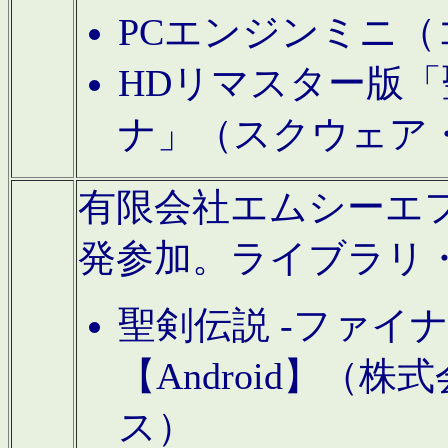
PCエンジンミニ（
HDリマスター版「
ナ」（スクウェア
有限会社エムシーエフに
発参加。ライブラリ
聖剣伝説 -ファイ
【Android】（
ス）