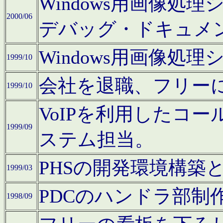
Windows用画像処
2000/06
デバッグ・ドキュメ
Windows用画像処
1999/10
会社を退職、フリー
1999/10
VoIPを利用したコ
1999/09
ステム担当。
PHSの開発環境構築
1999/03
PDCのハンドラ部制
1998/09