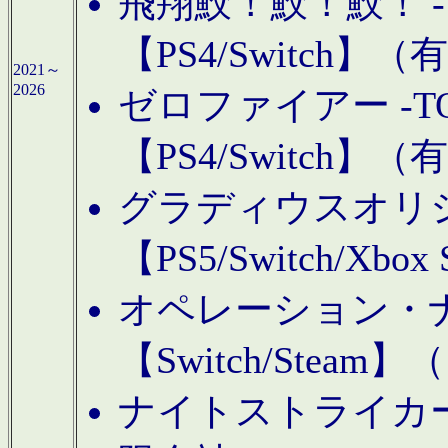
飛翔鮫！鮫！鮫！ -TO
【PS4/Switch
2021～
2026
ゼロファイアー -TOA
【PS4/Switch
グラディウスオリ
【PS5/Switch/Xbo
オペレーション・
【Switch/Steam
ナイトストライカーGE