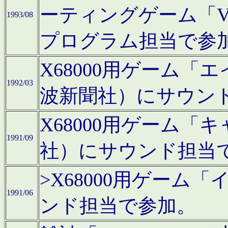
ーティングゲーム「V
1993/08
プログラム担当で参
X68000用ゲーム
1992/03
波新聞社）にサウン
X68000用ゲーム
1991/09
社）にサウンド担当
>X68000用ゲーム
1991/06
ンド担当で参加。