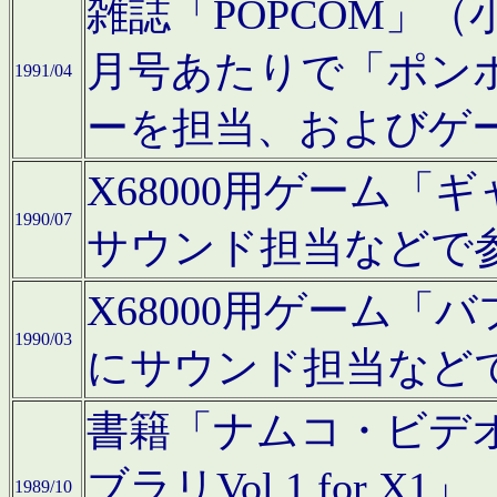
雑誌「POPCOM」（小学
月号あたりで「ポン
1991/04
ーを担当、およびゲ
X68000用ゲーム「
1990/07
サウンド担当などで
X68000用ゲーム
1990/03
にサウンド担当など
書籍「ナムコ・ビデ
ブラリVol.1 for
1989/10