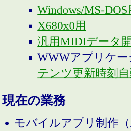
Windows/MS-DO
X680x0用
汎用MIDIデータ
WWWアプリケー
テンツ更新時刻自
現在の業務
モバイルアプリ制作（And