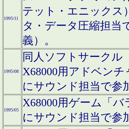
テット・エニックス
1995/11
タ・データ圧縮担当
義）。
同人ソフトサークル「Moo
X68000用アドベ
1995/08
にサウンド担当で参
X68000用ゲーム
1995/05
にサウンド担当で参