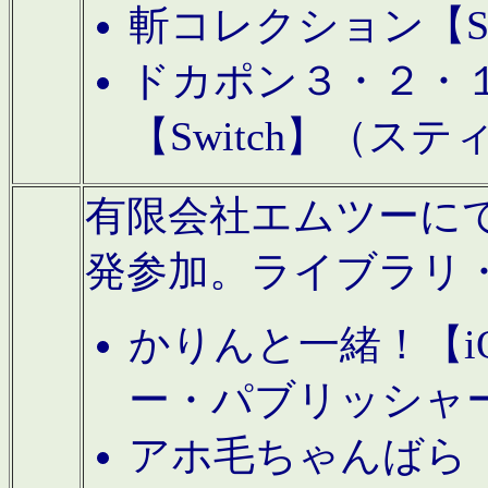
斬コレクション【S
ドカポン３・２・
【Switch】（ス
有限会社エムツーにてAn
発参加。ライブラリ
かりんと一緒！【i
ー・パブリッシャ
アホ毛ちゃんばら【A