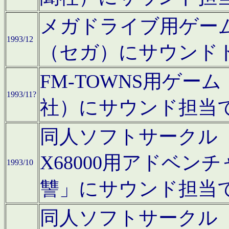
メガドライブ用ゲー
1993/12
（セガ）にサウンド
FM-TOWNS用ゲ
1993/11?
社）にサウンド担当
同人ソフトサークル「Moo
X68000用アドベ
1993/10
讐」にサウンド担当
同人ソフトサークル「CA