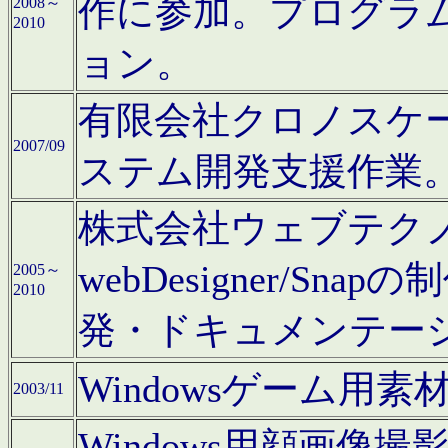
作に参加。プログラ
2008～
2010
ョン。
有限会社クロノスケ
2007/09
ステム開発支援作業
株式会社ウェブテクノロ
webDesigner/S
2005～
2010
発・ドキュメンテー
Windowsゲーム用
2003/11
Windows用顔画像