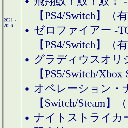
飛翔鮫！鮫！鮫！ -TO
【PS4/Switch
2021～
2026
ゼロファイアー -TOA
【PS4/Switch
グラディウスオリ
【PS5/Switch/Xbo
オペレーション・
【Switch/Steam
ナイトストライカーGE