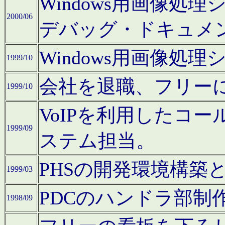
Windows用画像処
2000/06
デバッグ・ドキュメ
Windows用画像処
1999/10
会社を退職、フリー
1999/10
VoIPを利用したコ
1999/09
ステム担当。
PHSの開発環境構築
1999/03
PDCのハンドラ部制
1998/09