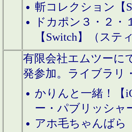
斬コレクション【S
ドカポン３・２・
【Switch】（ス
有限会社エムツーにてAn
発参加。ライブラリ
かりんと一緒！【i
ー・パブリッシャ
アホ毛ちゃんばら【A