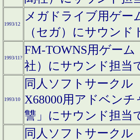
メガドライブ用ゲー
1993/12
（セガ）にサウンド
FM-TOWNS用ゲ
1993/11?
社）にサウンド担当
同人ソフトサークル「Moo
X68000用アドベ
1993/10
讐」にサウンド担当
同人ソフトサークル「CA