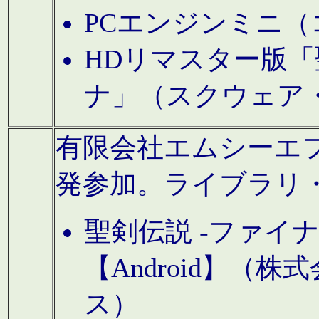
PCエンジンミニ（
HDリマスター版「
ナ」（スクウェア
有限会社エムシーエフに
発参加。ライブラリ
聖剣伝説 -ファイ
【Android】（
ス）