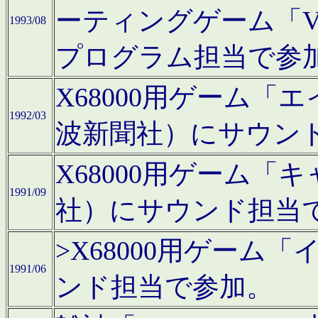
ーティングゲーム「V
1993/08
プログラム担当で参
X68000用ゲーム
1992/03
波新聞社）にサウン
X68000用ゲーム
1991/09
社）にサウンド担当
>X68000用ゲーム
1991/06
ンド担当で参加。