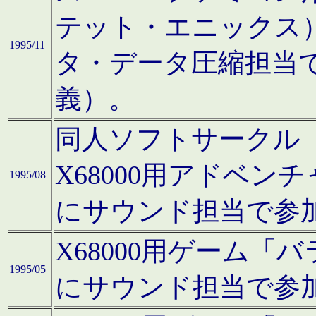
テット・エニックス
1995/11
タ・データ圧縮担当
義）。
同人ソフトサークル「Moo
X68000用アドベ
1995/08
にサウンド担当で参
X68000用ゲーム
1995/05
にサウンド担当で参