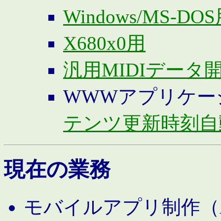
Windows/MS-DO
X680x0用
汎用MIDIデータ
WWWアプリケー
テンツ更新時刻自
現在の業務
モバイルアプリ制作（And