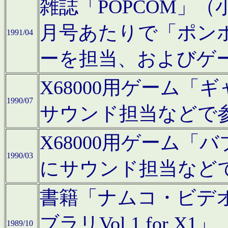
雑誌「POPCOM」（小学
月号あたりで「ポン
1991/04
ーを担当、およびゲ
X68000用ゲーム「
1990/07
サウンド担当などで
X68000用ゲーム
1990/03
にサウンド担当など
書籍「ナムコ・ビデ
ブラリVol.1 for
1989/10