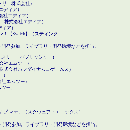
クトリー株式会社）
社エディア）
式会社エディア）
h】（株式会社エディア）
ディア）
【Switch】（スティング）
ロダクト開発参加。ライブラリ・開発環境などを担当。
ースリー・パブリッシャー）
有限会社エムツー）
S】（株式会社バンダイナムコゲームス）
ツー）
有限会社エムツー）
ムツー）
）
 オブ マナ」（スクウェア・エニックス）
ダクト開発参加。ライブラリ・開発環境などを担当。