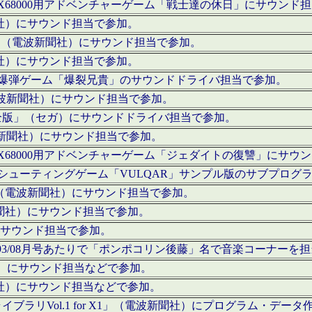
c」にてX68000用アドベンチャーゲーム「戦士達の休日」にサウンド
聞社）にサウンド担当で参加。
I」（電波新聞社）にサウンド担当で参加。
聞社）にサウンド担当で参加。
000用爆弾ゲーム「爆裂兄貴」のサウンドドライバ担当で参加。
電波新聞社）にサウンド担当で参加。
全版」（セガ）にサウンドドライバ担当で参加。
波新聞社）にサウンド担当で参加。
c」にてX68000用アドベンチャーゲーム「ジェダイトの復讐」にサ
000用シューティングゲーム「VULQAR」サンプル版のサブプロ
」（電波新聞社）にサウンド担当で参加。
新聞社）にサウンド担当で参加。
）にサウンド担当で参加。
号～1993/08月号あたりで「ポンポコリン後藤」名で音楽コーナ
聞社）にサウンド担当などで参加。
聞社）にサウンド担当などで参加。
ラリVol.1 for X1」（電波新聞社）にプログラム・データ