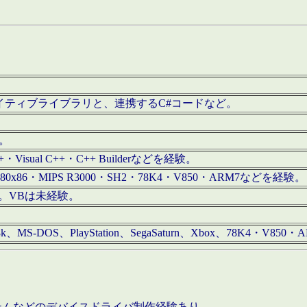
/iOS用ネイティブライブラリと、連携するC#コードなど。
む。
+・Visual C++・C++ Builderなどを経験。
80x86・MIPS R3000・SH2・78K4・V850・ARM7などを経験。
経験。VBは未経験。
68k、MS-DOS、PlayStation、SegaSaturn、Xbox、78K4・V
ステムなどのデバイスドライバ制作経験あり。