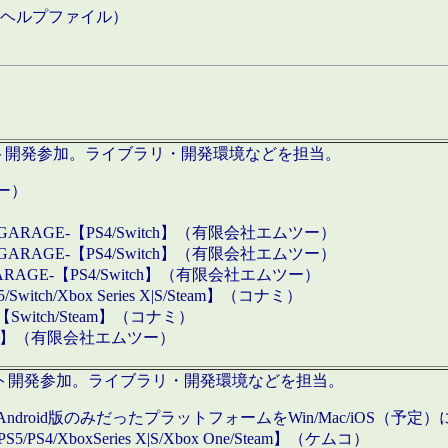
などのヘルプファイル）
ロダクト開発参加。ライブラリ・開発環境などを担当。
ツー）
GARAGE-【PS4/Switch】（有限会社エムツー）
GARAGE-【PS4/Switch】（有限会社エムツー）
ARAGE-【PS4/Switch】（有限会社エムツー）
/Xbox Series X|S/Steam】（コナミ）
tch/Steam】（コナミ）
eam】（有限会社エムツー）
ダクト開発参加。ライブラリ・開発環境などを担当。
roid版のみだったプラットフォームをWin/Mac/iOS（予定）
/PS4/XboxSeries X|S/Xbox One/Steam】（ケムコ）