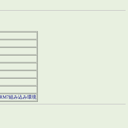
850・ARM7組み込み環境