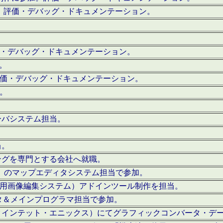
。評価・デバッグ・ドキュメンテーション。
評価・デバッグ・ドキュメンテーション。
作。
。評価・デバッグ・ドキュメンテーション。
作。
ーバシステム担当。
当。
ングを専門とする会社へ就職。
I）のマップエディタシステム担当で参加。
（SFC用画像編集システム）アドインツール制作を担当。
タ＆メインプログラマ担当で参加。
クインテット・エニックス）にてグラフィックコンバータ・デ