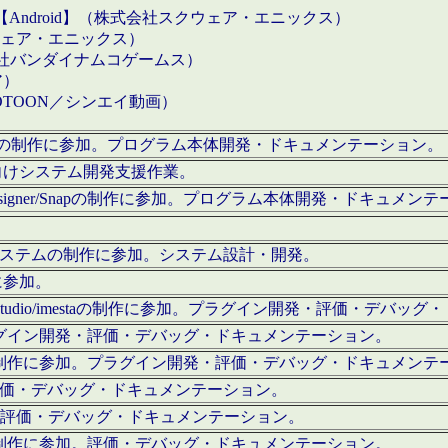
【Android】（株式会社スクウェア・エニックス）
クウェア・エニックス）
会社バンダイナムコゲームス）
ア）
OTOON／シンエイ動画）
x Proの制作に参加。プログラム本体開発・ドキュメンテーション。
向けシステム開発支援作業。
esigner/Snapの制作に参加。プログラム本体開発・ドキュメン
）システムの制作に参加。システム設計・開発。
に参加。
eStudio/imestaの制作に参加。プラグイン開発・評価・デバ
ラグイン開発・評価・デバッグ・ドキュメンテーション。
テムの制作に参加。プラグイン開発・評価・デバッグ・ドキュメンテ
。評価・デバッグ・ドキュメンテーション。
に参加。評価・デバッグ・ドキュメンテーション。
テムの制作に参加。評価・デバッグ・ドキュメンテーション。