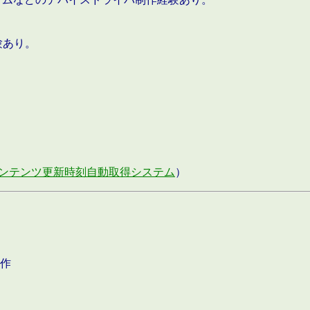
験あり。
ンテンツ更新時刻自動取得システム
）
作