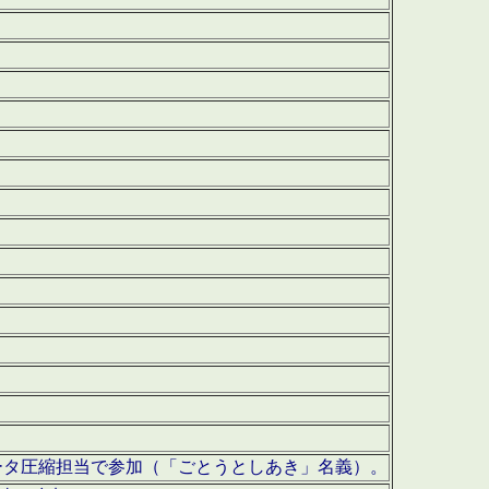
ータ圧縮担当で参加（「ごとうとしあき」名義）。