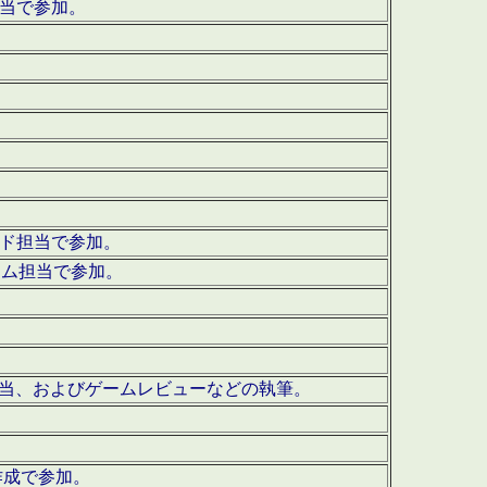
担当で参加。
ウンド担当で参加。
グラム担当で参加。
ーを担当、およびゲームレビューなどの執筆。
作成で参加。