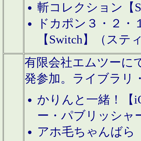
斬コレクション【S
ドカポン３・２・
【Switch】（ス
有限会社エムツーにてAn
発参加。ライブラリ
かりんと一緒！【i
ー・パブリッシャ
アホ毛ちゃんばら【A