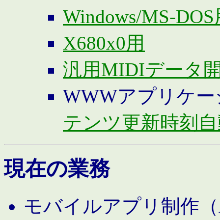
Windows/MS-DO
X680x0用
汎用MIDIデータ
WWWアプリケー
テンツ更新時刻自
現在の業務
モバイルアプリ制作（And