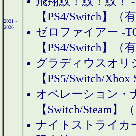
飛翔鮫！鮫！鮫！ -TO
【PS4/Switch
2021～
2026
ゼロファイアー -TOA
【PS4/Switch
グラディウスオリ
【PS5/Switch/Xbo
オペレーション・
【Switch/Steam
ナイトストライカーGE