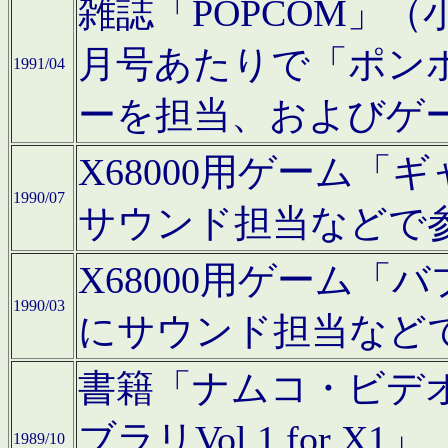
雑誌「POPCOM」（小学
月号あたりで「ポン
1991/04
ーを担当、およびゲ
X68000用ゲーム「
1990/07
サウンド担当などで
X68000用ゲーム
1990/03
にサウンド担当など
書籍「ナムコ・ビデ
ブラリVol.1 for
1989/10