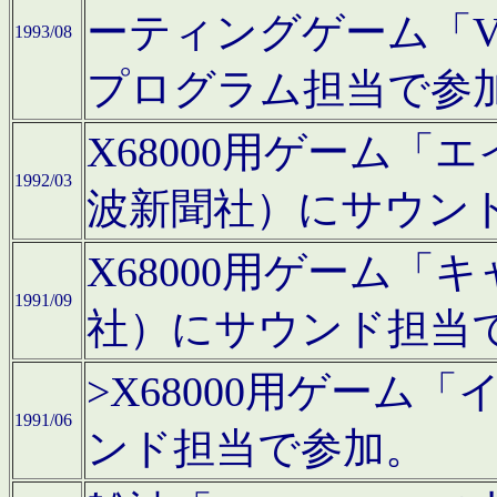
ーティングゲーム「V
1993/08
プログラム担当で参
X68000用ゲーム
1992/03
波新聞社）にサウン
X68000用ゲーム
1991/09
社）にサウンド担当
>X68000用ゲーム
1991/06
ンド担当で参加。