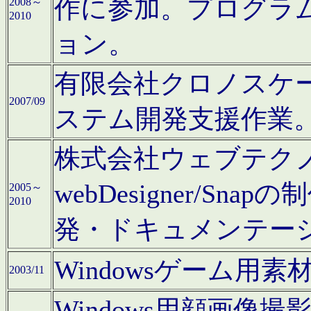
作に参加。プログラ
2008～
2010
ョン。
有限会社クロノスケ
2007/09
ステム開発支援作業
株式会社ウェブテクノロ
webDesigner/S
2005～
2010
発・ドキュメンテー
Windowsゲーム用
2003/11
Windows用顔画像