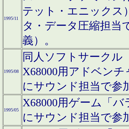
テット・エニックス
1995/11
タ・データ圧縮担当
義）。
同人ソフトサークル「Moo
X68000用アドベ
1995/08
にサウンド担当で参
X68000用ゲーム
1995/05
にサウンド担当で参