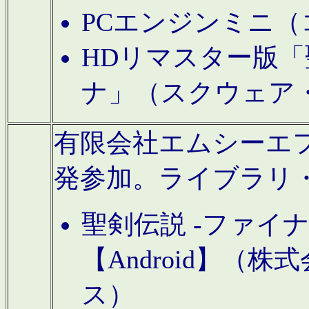
PCエンジンミニ（
HDリマスター版「
ナ」（スクウェア
有限会社エムシーエフに
発参加。ライブラリ
聖剣伝説 -ファイ
【Android】（
ス）