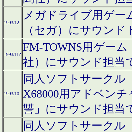
メガドライブ用ゲー
1993/12
（セガ）にサウンド
FM-TOWNS用ゲ
1993/11?
社）にサウンド担当
同人ソフトサークル「Moo
X68000用アドベ
1993/10
讐」にサウンド担当
同人ソフトサークル「CA