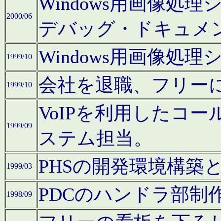
Windows用画像処
2000/06
デバッグ・ドキュメ
Windows用画像処
1999/10
会社を退職、フリー
1999/10
VoIPを利用したコ
1999/09
ステム担当。
PHSの開発環境構築
1999/03
PDCのハンドラ部制
1998/09