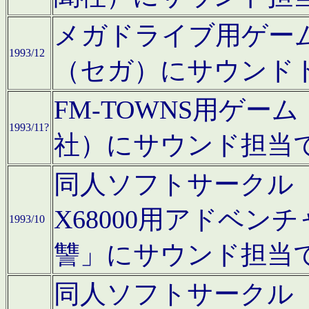
メガドライブ用ゲー
1993/12
（セガ）にサウンド
FM-TOWNS用ゲ
1993/11?
社）にサウンド担当
同人ソフトサークル「Moo
X68000用アドベ
1993/10
讐」にサウンド担当
同人ソフトサークル「CA