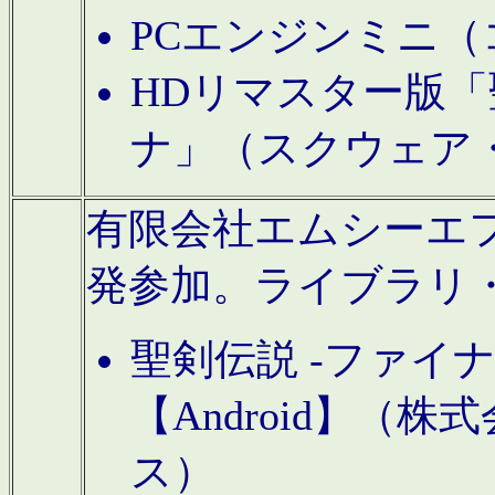
PCエンジンミニ（
HDリマスター版「
ナ」（スクウェア
有限会社エムシーエフに
発参加。ライブラリ
聖剣伝説 -ファイ
【Android】（
ス）