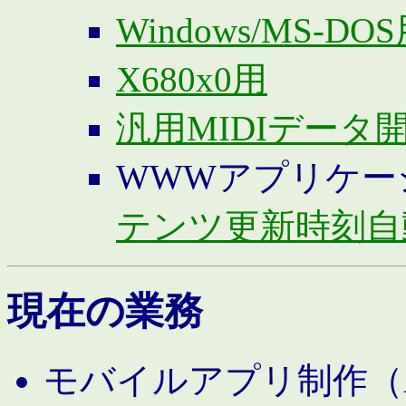
Windows/MS-DO
X680x0用
汎用MIDIデータ
WWWアプリケー
テンツ更新時刻自
現在の業務
モバイルアプリ制作（And