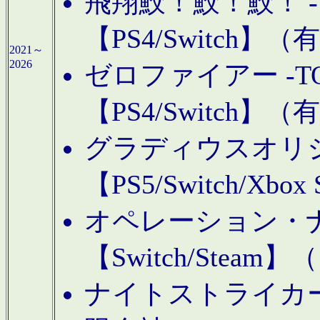
飛翔鮫！鮫！鮫！ -TO
【PS4/Switch
2021～
2026
ゼロファイアー -TOA
【PS4/Switch
グラディウスオリ
【PS5/Switch/Xbo
オペレーション・
【Switch/Steam
ナイトストライカーGE