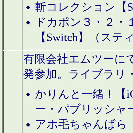
斬コレクション【S
ドカポン３・２・
【Switch】（ス
有限会社エムツーにてAn
発参加。ライブラリ
かりんと一緒！【i
ー・パブリッシャ
アホ毛ちゃんばら【A