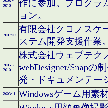
作に参加。プログラ
2008～
2010
ョン。
有限会社クロノスケ
2007/09
ステム開発支援作業
株式会社ウェブテクノロ
webDesigner/S
2005～
2010
発・ドキュメンテー
Windowsゲーム用
2003/11
Windows用顔画像