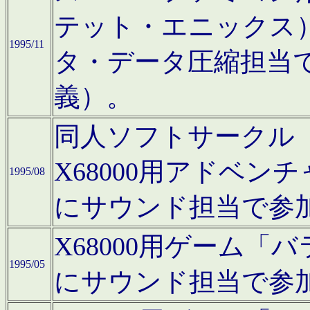
テット・エニックス
1995/11
タ・データ圧縮担当
義）。
同人ソフトサークル「Moo
X68000用アドベ
1995/08
にサウンド担当で参
X68000用ゲーム
1995/05
にサウンド担当で参