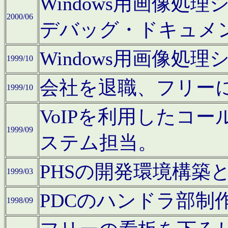
Windows用画像処
2000/06
デバッグ・ドキュメ
Windows用画像処
1999/10
会社を退職、フリー
1999/10
VoIPを利用したコ
1999/09
ステム担当。
PHSの開発環境構築
1999/03
PDCのハンドラ部制
1998/09