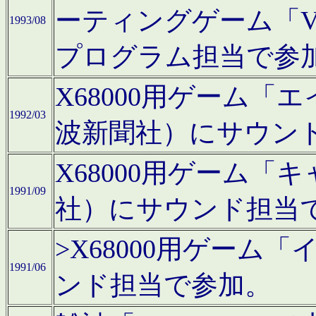
ーティングゲーム「V
1993/08
プログラム担当で参
X68000用ゲーム
1992/03
波新聞社）にサウン
X68000用ゲーム
1991/09
社）にサウンド担当
>X68000用ゲーム
1991/06
ンド担当で参加。