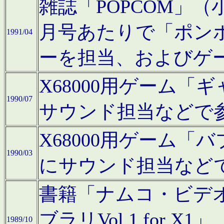
雑誌「POPCOM」（小学
月号あたりで「ポン
1991/04
ーを担当、およびゲ
X68000用ゲーム「
1990/07
サウンド担当などで
X68000用ゲーム
1990/03
にサウンド担当など
書籍「ナムコ・ビデ
ブラリVol.1 for
1989/10