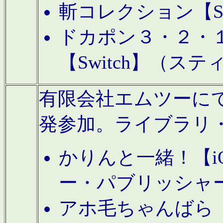
斬コレクション【S
ドカポン３・２・
【Switch】（ス
有限会社エムツーにてAn
発参加。ライブラリ
かりんと一緒！【i
ー・パブリッシャ
アホ毛ちゃんばら【A