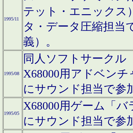
テット・エニックス
1995/11
タ・データ圧縮担当
義）。
同人ソフトサークル「Moo
X68000用アドベ
1995/08
にサウンド担当で参
X68000用ゲーム
1995/05
にサウンド担当で参