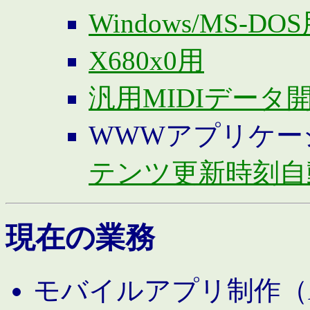
Windows/MS-DO
X680x0用
汎用MIDIデータ
WWWアプリケー
テンツ更新時刻自
現在の業務
モバイルアプリ制作（And