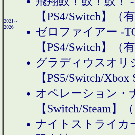
飛翔鮫！鮫！鮫！ -TO
【PS4/Switch
2021～
2026
ゼロファイアー -TOA
【PS4/Switch
グラディウスオリ
【PS5/Switch/Xbo
オペレーション・
【Switch/Steam
ナイトストライカーGE