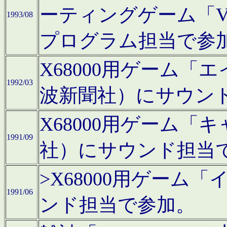
ーティングゲーム「V
1993/08
プログラム担当で参
X68000用ゲーム
1992/03
波新聞社）にサウン
X68000用ゲーム
1991/09
社）にサウンド担当
>X68000用ゲーム
1991/06
ンド担当で参加。