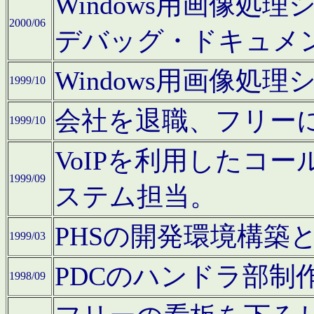
Windows用画像処
2000/06
デバッグ・ドキュメ
Windows用画像処
1999/10
会社を退職、フリー
1999/10
VoIPを利用したコ
1999/09
ステム担当。
PHSの開発環境構築
1999/03
PDCのハンドラ部制
1998/09