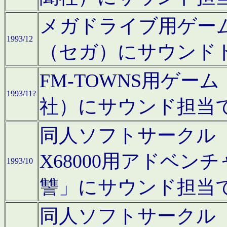
メガドライブ用ゲー
1993/12
（セガ）にサウンド
FM-TOWNS用ゲ
1993/11?
社）にサウンド担当
同人ソフトサークル「Moo
X68000用アドベ
1993/10
讐」にサウンド担当
同人ソフトサークル「CA