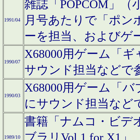
雑誌「POPCOM」（小学
月号あたりで「ポン
1991/04
ーを担当、およびゲ
X68000用ゲーム「
1990/07
サウンド担当などで
X68000用ゲーム
1990/03
にサウンド担当など
書籍「ナムコ・ビデ
ブラリVol.1 for
1989/10