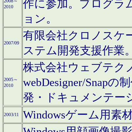
作に参加。プログラ
2008～
2010
ョン。
有限会社クロノスケ
2007/09
ステム開発支援作業
株式会社ウェブテクノロ
webDesigner/S
2005～
2010
発・ドキュメンテー
Windowsゲーム用
2003/11
Windows用顔画像