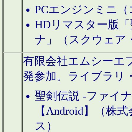
PCエンジンミニ（
HDリマスター版「
ナ」（スクウェア
有限会社エムシーエフに
発参加。ライブラリ
聖剣伝説 -ファイ
【Android】（
ス）