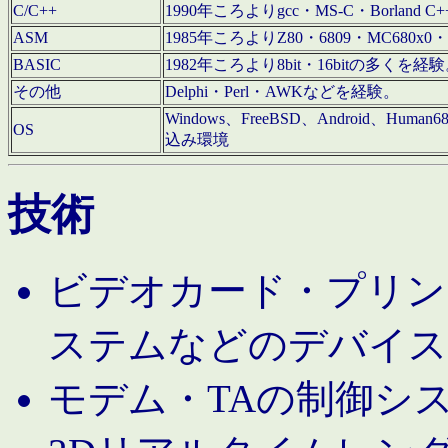
C/C++
1990年ころよりgcc・MS-C・Borland C+
ASM
1985年ころよりZ80・6809・MC680x0・
BASIC
1982年ころより8bit・16bitの多くを
その他
Delphi・Perl・AWKなどを経験。
Windows、FreeBSD、Android、Human
OS
込み環境
技術
ビデオカード・プリンタ
ステムなどのデバイス
モデム・TAの制御シ