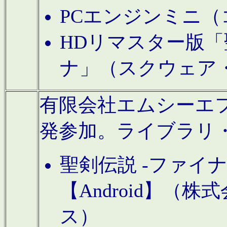
PCエンジンミニ（
HDリマスター版「
ナ」（スクウェア
有限会社エムシーエフに
発参加。ライブラリ
聖剣伝説 -ファイ
【Android】（
ス）