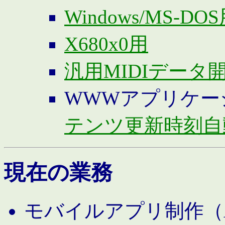
Windows/MS-DO
X680x0用
汎用MIDIデータ
WWWアプリケー
テンツ更新時刻自
現在の業務
モバイルアプリ制作（And