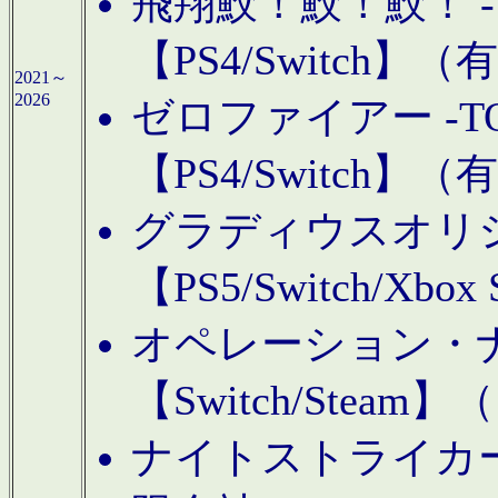
飛翔鮫！鮫！鮫！ -TO
【PS4/Switch
2021～
2026
ゼロファイアー -TOA
【PS4/Switch
グラディウスオリ
【PS5/Switch/Xbo
オペレーション・
【Switch/Steam
ナイトストライカーGE