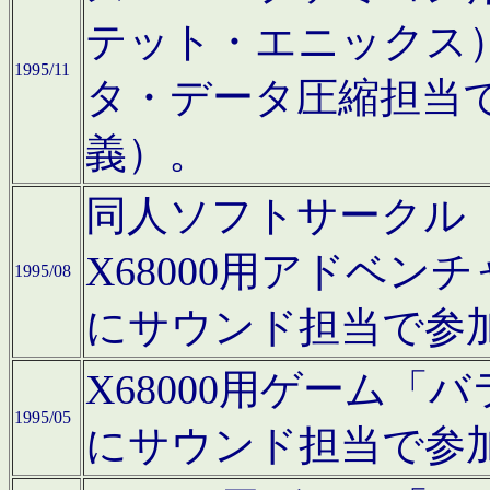
テット・エニックス
1995/11
タ・データ圧縮担当
義）。
同人ソフトサークル「Moo
X68000用アドベ
1995/08
にサウンド担当で参
X68000用ゲーム
1995/05
にサウンド担当で参