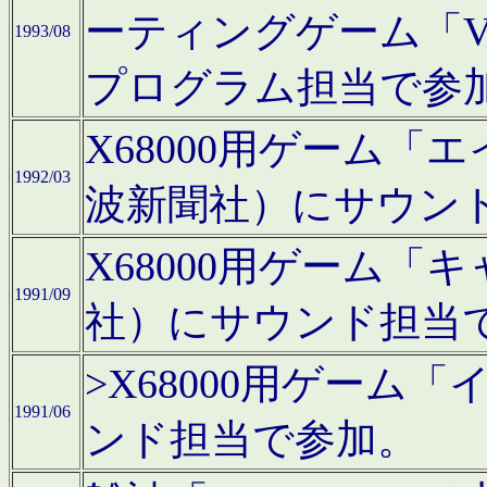
ーティングゲーム「V
1993/08
プログラム担当で参
X68000用ゲーム
1992/03
波新聞社）にサウン
X68000用ゲーム
1991/09
社）にサウンド担当
>X68000用ゲーム
1991/06
ンド担当で参加。