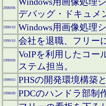
Windows用画像処
2000/06
デバッグ・ドキュメ
Windows用画像処
1999/10
会社を退職、フリー
1999/10
VoIPを利用したコ
1999/09
ステム担当。
PHSの開発環境構築
1999/03
PDCのハンドラ部制
1998/09