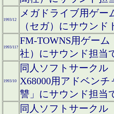
メガドライブ用ゲー
1993/12
（セガ）にサウンド
FM-TOWNS用ゲ
1993/11?
社）にサウンド担当
同人ソフトサークル「Moo
X68000用アドベ
1993/10
讐」にサウンド担当
同人ソフトサークル「CA