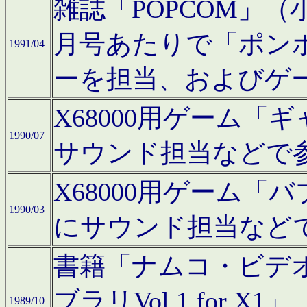
雑誌「POPCOM」（小学
月号あたりで「ポン
1991/04
ーを担当、およびゲ
X68000用ゲーム「
1990/07
サウンド担当などで
X68000用ゲーム
1990/03
にサウンド担当など
書籍「ナムコ・ビデ
ブラリVol.1 for
1989/10