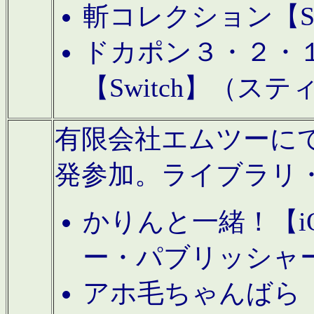
斬コレクション【S
ドカポン３・２・
【Switch】（ス
有限会社エムツーにてAn
発参加。ライブラリ
かりんと一緒！【i
ー・パブリッシャ
アホ毛ちゃんばら【A