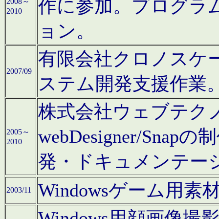
作に参加。プログラ
2008～
2010
ョン。
有限会社クロノスケ
2007/09
ステム開発支援作業
株式会社ウェブテクノロ
webDesigner/S
2005～
2010
発・ドキュメンテー
Windowsゲーム用
2003/11
Windows用顔画像