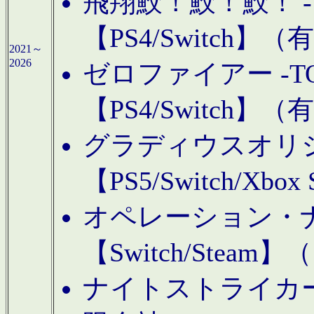
飛翔鮫！鮫！鮫！ -TO
【PS4/Switch
2021～
2026
ゼロファイアー -TOA
【PS4/Switch
グラディウスオリ
【PS5/Switch/Xbo
オペレーション・
【Switch/Steam
ナイトストライカーGE