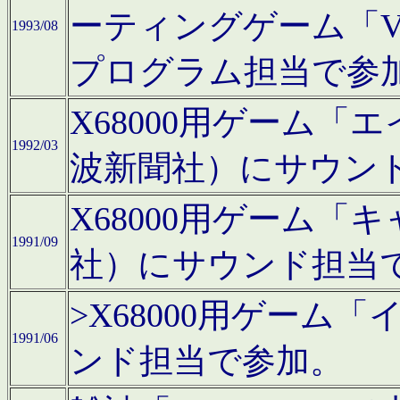
ーティングゲーム「V
1993/08
プログラム担当で参
X68000用ゲーム
1992/03
波新聞社）にサウン
X68000用ゲーム
1991/09
社）にサウンド担当
>X68000用ゲーム
1991/06
ンド担当で参加。