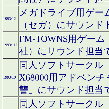
メガドライブ用ゲー
1993/12
（セガ）にサウンド
FM-TOWNS用ゲ
1993/11?
社）にサウンド担当
同人ソフトサークル「Moo
X68000用アドベ
1993/10
讐」にサウンド担当
同人ソフトサークル「CA