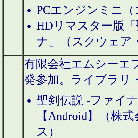
PCエンジンミニ（
HDリマスター版「
ナ」（スクウェア
有限会社エムシーエフに
発参加。ライブラリ
聖剣伝説 -ファイ
【Android】（
ス）