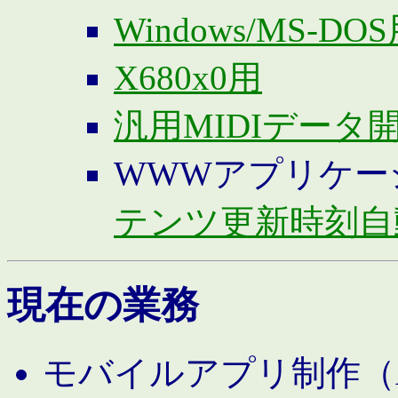
Windows/MS-DO
X680x0用
汎用MIDIデータ
WWWアプリケー
テンツ更新時刻自
現在の業務
モバイルアプリ制作（And