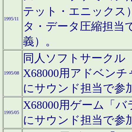
テット・エニックス
1995/11
タ・データ圧縮担当
義）。
同人ソフトサークル「Moo
X68000用アドベ
1995/08
にサウンド担当で参
X68000用ゲーム
1995/05
にサウンド担当で参