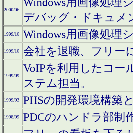
Windows用画像処
2000/06
デバッグ・ドキュメ
Windows用画像処
1999/10
会社を退職、フリー
1999/10
VoIPを利用したコ
1999/09
ステム担当。
PHSの開発環境構築
1999/03
PDCのハンドラ部制
1998/09