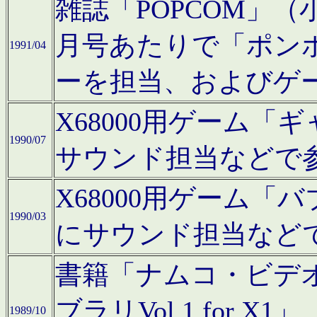
雑誌「POPCOM」（小学
月号あたりで「ポン
1991/04
ーを担当、およびゲ
X68000用ゲーム「
1990/07
サウンド担当などで
X68000用ゲーム
1990/03
にサウンド担当など
書籍「ナムコ・ビデ
ブラリVol.1 for
1989/10