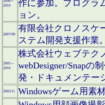
作に参加。プログラ
2008～
2010
ョン。
有限会社クロノスケ
2007/09
ステム開発支援作業
株式会社ウェブテクノロ
webDesigner/S
2005～
2010
発・ドキュメンテー
Windowsゲーム用
2003/11
Windows用顔画像