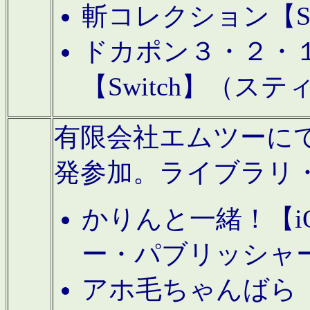
斬コレクション【S
ドカポン３・２・
【Switch】（ス
有限会社エムツーにてAn
発参加。ライブラリ
かりんと一緒！【i
ー・パブリッシャ
アホ毛ちゃんばら【A