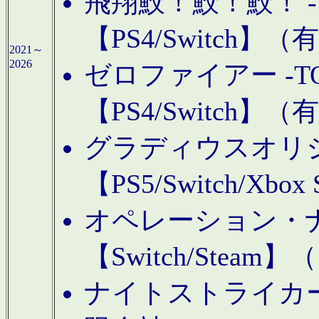
飛翔鮫！鮫！鮫！ -TO
【PS4/Switch
2021～
2026
ゼロファイアー -TOA
【PS4/Switch
グラディウスオリ
【PS5/Switch/Xbo
オペレーション・
【Switch/Steam
ナイトストライカーGE