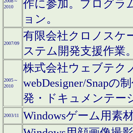
作に参加。プログラ
2008～
2010
ョン。
有限会社クロノスケ
2007/09
ステム開発支援作業
株式会社ウェブテクノロ
webDesigner/S
2005～
2010
発・ドキュメンテー
Windowsゲーム用
2003/11
Windows用顔画像