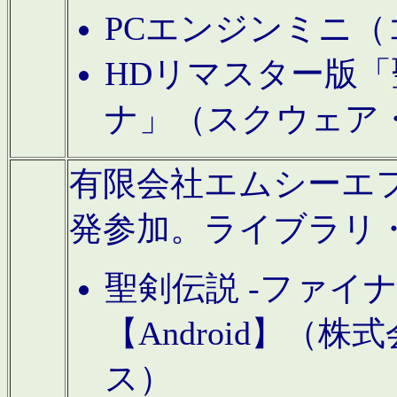
PCエンジンミニ（
HDリマスター版「
ナ」（スクウェア
有限会社エムシーエフに
発参加。ライブラリ
聖剣伝説 -ファイ
【Android】（
ス）