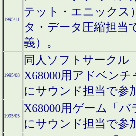
テット・エニックス
1995/11
タ・データ圧縮担当
義）。
同人ソフトサークル「Moo
X68000用アドベ
1995/08
にサウンド担当で参
X68000用ゲーム
1995/05
にサウンド担当で参