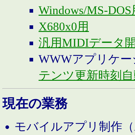
Windows/MS-DO
X680x0用
汎用MIDIデータ
WWWアプリケー
テンツ更新時刻自
現在の業務
モバイルアプリ制作（And