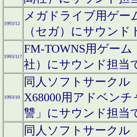
メガドライブ用ゲー
1993/12
（セガ）にサウンド
FM-TOWNS用ゲ
1993/11?
社）にサウンド担当
同人ソフトサークル「Moo
X68000用アドベ
1993/10
讐」にサウンド担当
同人ソフトサークル「CA