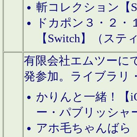
斬コレクション【S
ドカポン３・２・
【Switch】（ス
有限会社エムツーにてAn
発参加。ライブラリ
かりんと一緒！【i
ー・パブリッシャ
アホ毛ちゃんばら【A