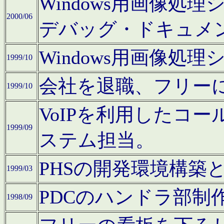
Windows用画像処
2000/06
デバッグ・ドキュメ
Windows用画像処
1999/10
会社を退職、フリー
1999/10
VoIPを利用したコ
1999/09
ステム担当。
PHSの開発環境構築
1999/03
PDCのハンドラ部制
1998/09