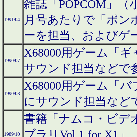
雑誌「POPCOM」（小学
月号あたりで「ポン
1991/04
ーを担当、およびゲ
X68000用ゲーム「
1990/07
サウンド担当などで
X68000用ゲーム
1990/03
にサウンド担当など
書籍「ナムコ・ビデ
ブラリVol.1 for
1989/10