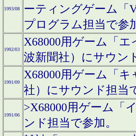
ーティングゲーム「V
1993/08
プログラム担当で参
X68000用ゲーム
1992/03
波新聞社）にサウン
X68000用ゲーム
1991/09
社）にサウンド担当
>X68000用ゲーム
1991/06
ンド担当で参加。