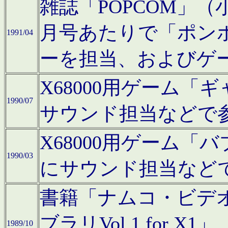
雑誌「POPCOM」（小学
月号あたりで「ポン
1991/04
ーを担当、およびゲ
X68000用ゲーム「
1990/07
サウンド担当などで
X68000用ゲーム
1990/03
にサウンド担当など
書籍「ナムコ・ビデ
ブラリVol.1 for
1989/10