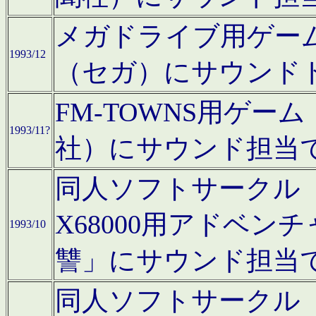
メガドライブ用ゲー
1993/12
（セガ）にサウンド
FM-TOWNS用ゲ
1993/11?
社）にサウンド担当
同人ソフトサークル「Moo
X68000用アドベ
1993/10
讐」にサウンド担当
同人ソフトサークル「CA