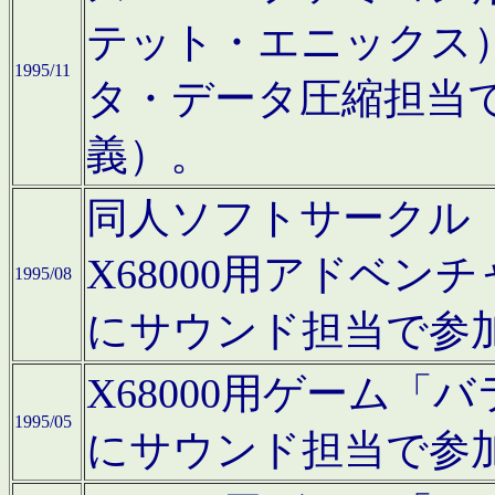
テット・エニックス
1995/11
タ・データ圧縮担当
義）。
同人ソフトサークル「Moo
X68000用アドベ
1995/08
にサウンド担当で参
X68000用ゲーム
1995/05
にサウンド担当で参