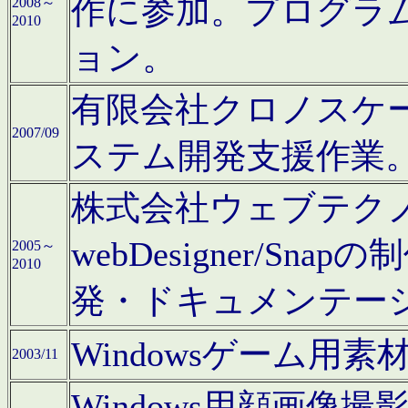
作に参加。プログラ
2008～
2010
ョン。
有限会社クロノスケ
2007/09
ステム開発支援作業
株式会社ウェブテクノロ
webDesigner/S
2005～
2010
発・ドキュメンテー
Windowsゲーム用
2003/11
Windows用顔画像