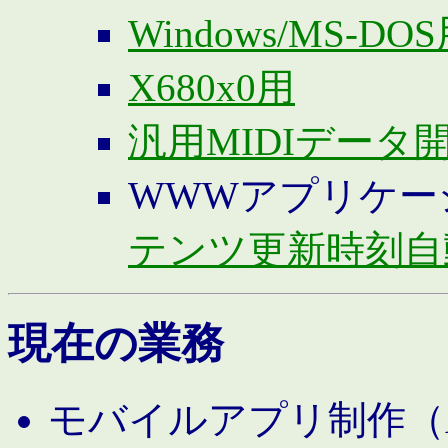
Windows/MS-DO
X680x0用
汎用MIDIデータ
WWWアプリケー
テンツ更新時刻自
現在の業務
モバイルアプリ制作（And