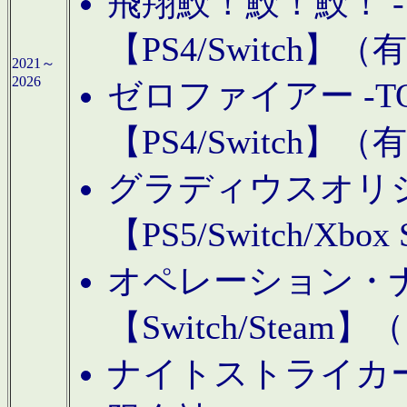
飛翔鮫！鮫！鮫！ -TO
【PS4/Switch
2021～
2026
ゼロファイアー -TOA
【PS4/Switch
グラディウスオリ
【PS5/Switch/Xbo
オペレーション・
【Switch/Steam
ナイトストライカーGE