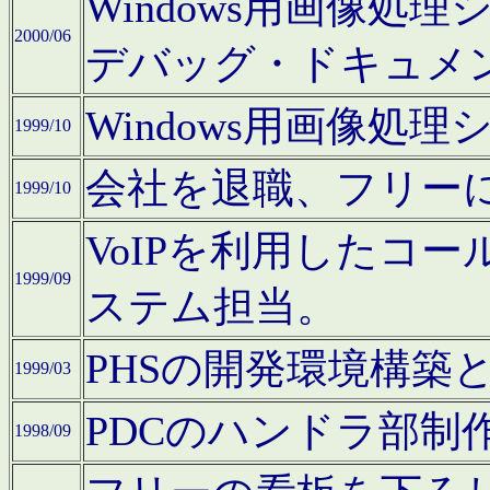
Windows用画像処
2000/06
デバッグ・ドキュメ
Windows用画像処
1999/10
会社を退職、フリー
1999/10
VoIPを利用したコ
1999/09
ステム担当。
PHSの開発環境構築
1999/03
PDCのハンドラ部制
1998/09