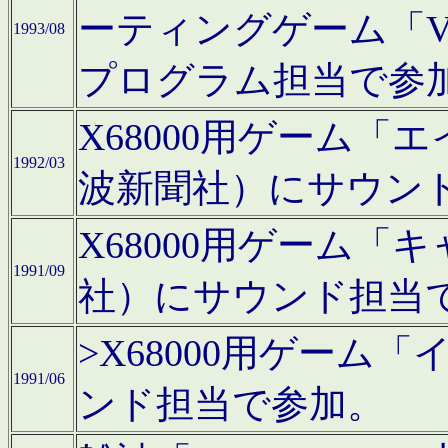
ーティングゲーム「V
1993/08
プログラム担当で参
X68000用ゲーム
1992/03
波新聞社）にサウン
X68000用ゲーム
1991/09
社）にサウンド担当
>X68000用ゲーム
1991/06
ンド担当で参加。