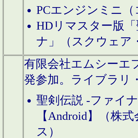
PCエンジンミニ（
HDリマスター版「
ナ」（スクウェア
有限会社エムシーエフに
発参加。ライブラリ
聖剣伝説 -ファイ
【Android】（
ス）