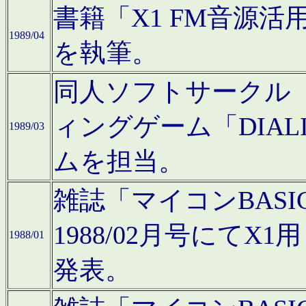
書籍「X1 FM音源
1989/04
を執筆。
同人ソフトサークル「C
ィングゲーム「DIA
1989/03
ムを担当。
雑誌「マイコンBAS
1988/02月号にてX
1988/01
発表。