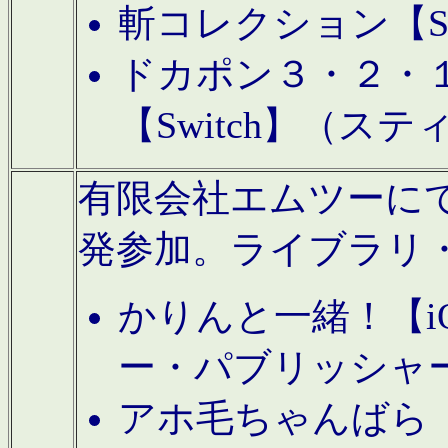
斬コレクション【S
ドカポン３・２・
【Switch】（ス
有限会社エムツーにてAn
発参加。ライブラリ
かりんと一緒！【i
ー・パブリッシャ
アホ毛ちゃんばら【A