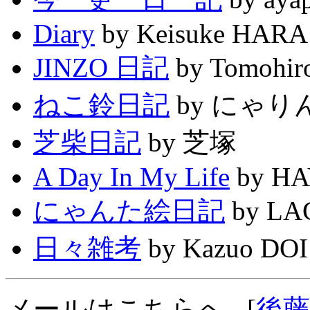
Diary
by Keisuke HARA
JINZO 日記
by Tomohir
ねこ鈴日記
by にゃり
芝柴日記
by 芝塚
A Day In My Life
by HA
にゃんた絵日記
by LA
日々雑考
by Kazuo DOI
メールはこちらへ...[
後藤浩