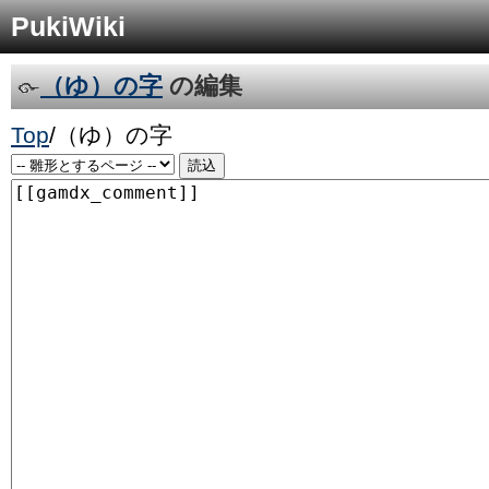
PukiWiki
（ゆ）の字
の編集
Top
/
（ゆ）の字