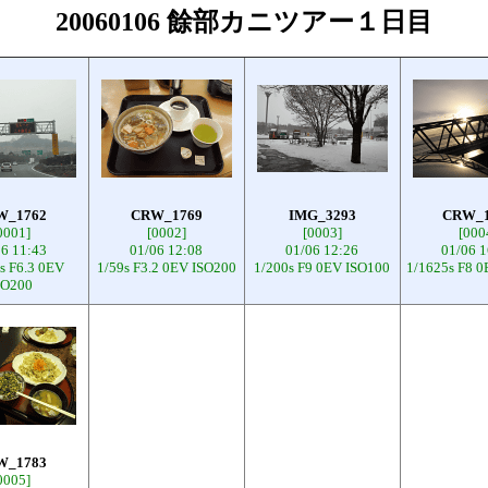
20060106 餘部カニツアー１日目
W_1762
CRW_1769
IMG_3293
CRW_1
0001]
[0002]
[0003]
[000
06 11:43
01/06 12:08
01/06 12:26
01/06 1
s F6.3 0EV
1/59s F3.2 0EV ISO200
1/200s F9 0EV ISO100
1/1625s F8 0
SO200
W_1783
0005]