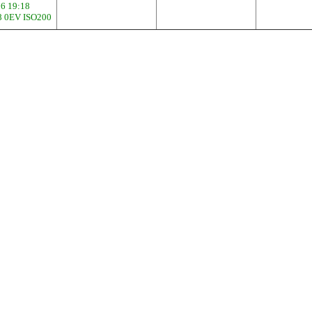
06 19:18
.8 0EV ISO200