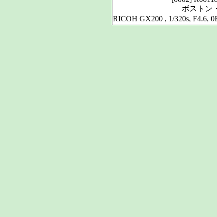
ボストン
RICOH GX200 , 1/320s, F4.