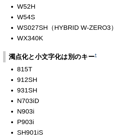
W52H
W54S
WS027SH（HYBRID W-ZERO3）
WX340K
†
濁点化と小文字化は別のキー
815T
912SH
931SH
N703iD
N903i
P903i
SH901iS