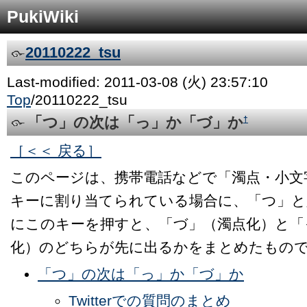
PukiWiki
20110222_tsu
Last-modified: 2011-03-08 (火) 23:57:10
Top
/
20110222_tsu
「つ」の次は「っ」か「づ」か
†
［＜＜ 戻る］
このページは、携帯電話などで「濁点・小文
キーに割り当てられている場合に、「つ」と
にこのキーを押すと、「づ」（濁点化）と「
化）のどちらが先に出るかをまとめたもの
「つ」の次は「っ」か「づ」か
Twitterでの質問のまとめ