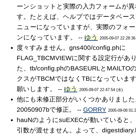
ーンショットと実際の入力フォームが異
す。たとえば、ヘルプではデータベース
ニューになっていますが、実際のフォー
ンになっています。 --
ゆう
2005-09-07 22:28:36
度々すみません。gns400/config.phに
FLAG_TBCMVIEWに関する設定行が
た、tb/config.phのBASEURLとMAIL
クスがTBCMではなくTBになっていま
願いします。 --
ゆう
2005-09-07 22:47:54 (水)
他にも未修正部分がいくつかありました
20050907bで修正。 --
GORRY
2005-09-08 01:
hauNのようにsuEXECが動いていると、S
引数が渡せません。よって、digestdiary