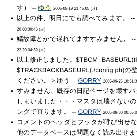
す） --
ゆう
2005-09-19 21:46:05 (月)
以上の件、明日にでも調べてみます。 --
20 00:39:43 (火)
鯖故障とかで遅れてますすみません。 -
22 20:04:39 (木)
以上修正しました。$TBCM_BASEURL(tb/
$TRACKBACKBASEURL(./config.p
ください。＞ゆう --
GORRY
2005-09-25 18:31:
すみません、既存の日記ページを壊すバ
しまいました・・・マスタは壊さないの
ングで直ります。 --
GORRY
2005-09-30 00:55:
コメントのヘッダとフッタが呼び出せ
他のデータベースは問題なく読み出せま