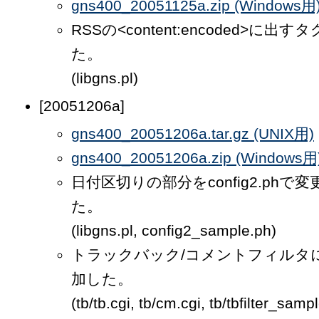
gns400_20051125a.zip (Windows用
RSSの<content:encoded>に出
た。
(libgns.pl)
[20051206a]
gns400_20051206a.tar.gz (UNIX用)
gns400_20051206a.zip (Windows用
日付区切りの部分をconfig2.phで
た。
(libgns.pl, config2_sample.ph)
トラックバック/コメントフィルタに"a
加した。
(tb/tb.cgi, tb/cm.cgi, tb/tbfilter_sampl