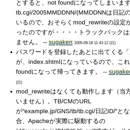
とすると、not foundになってしまいま
tb.cgi/2005MMDDNN/(MMDDNNは
いるので、おそらくmod_rewriteの設
ったのですが・・・・トラックバックは
ません。 --
sugaken
2005-09-18 11:43:12 (日)
パスワードを登録したあとに出てくる「
が、index.shtmlになっているので、こ
foundになって帰ってきます。 --
sugake
(日)
mod_rewriteはなくても動作します（
いません）。TB/CMのURL
が"example.jp/GNS/tb/tb.cgi/日記ID
合、Apacheが実際に駆動するの