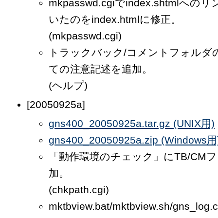
mkpasswd.cgiでindex.shtml
いたのをindex.htmlに修正。
(mkpasswd.cgi)
トラックバック/コメントフォルダ
ての注意記述を追加。
(ヘルプ)
[20050925a]
gns400_20050925a.tar.gz (UNIX用)
gns400_20050925a.zip (Windows用
「動作環境のチェック」にTB/CM
加。
(chkpath.cgi)
mktbview.bat/mktbview.sh/gns_