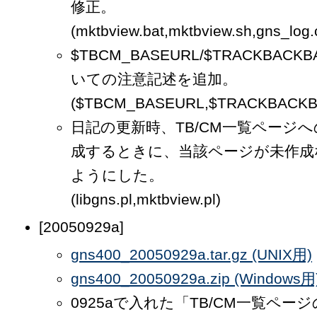
修正。
(mktbview.bat,mktbview.sh,gns_log.
$TBCM_BASEURL/$TRACKBACK
いての注意記述を追加。
($TBCM_BASEURL,$TRACKBACKB
日記の更新時、TB/CM一覧ページ
成するときに、当該ページが未作成
ようにした。
(libgns.pl,mktbview.pl)
[20050929a]
gns400_20050929a.tar.gz (UNIX用)
gns400_20050929a.zip (Windows用
0925aで入れた「TB/CM一覧ペー