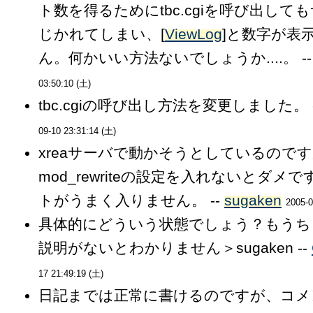
ト数を得るためにtbc.cgiを呼び出して
じかれてしまい、[
ViewLog
]と数字が表
ん。何かいい方法ないでしょうか....。 -
03:50:10 (土)
tbc.cgiの呼び出し方法を変更しました。 
09-10 23:31:14 (土)
xreaサーバで動かそうとしているので
mod_rewriteの設定を入れないとダメ
トがうまく入りません。 --
sugaken
2005-0
具体的にどういう状態でしょう？もうち
説明がないとわかりません＞sugaken --
17 21:49:19 (土)
日記までは正常に書けるのですが、コメ