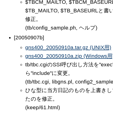
$TBCM_MAILTO, $TBCM_BASEU
$TB_MAILTO, $TB_BASEURL
修正。
(tb/config_sample.ph, ヘルプ)
[20050907b]
gns400_20050910a.tar.gz (UNIX用)
gns400_20050910a.zip (Windows用
tb/tbc.cgiのSSI呼び出し方法を"exe
ら"include"に変更。
(tb/tbc.cgi, libgns.pl, config2_sampl
ひな型に当方日記のものを上書きし
たのを修正。
(keep/61.html)