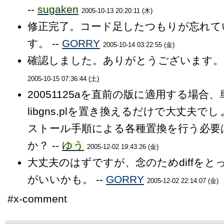
--
sugaken
2005-10-13 20:20:11 (木)
修正完了。コード足したつもりが忘れて
す。 --
GORRY
2005-10-14 03:22:55 (金)
確認しました。ありがとうございます。 
2005-10-15 07:36:44 (土)
20051125aを直前の版に適用する場合
libgns.plを置き換えるだけで大丈夫で
ストール手順による各種置換を行う必要
か？ --
ゆう
2005-12-02 19:43:26 (金)
大丈夫のはずですが、念のためdiffをと
がいいかも。 --
GORRY
2005-12-02 22:14:07 (金)
#x-comment