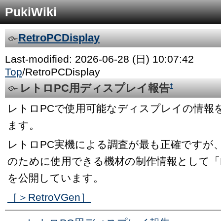
PukiWiki
RetroPCDisplay
Last-modified: 2026-06-28 (日) 10:07:42
Top
/
RetroPCDisplay
レトロPC用ディスプレイ報告
†
レトロPCで使用可能なディスプレイの情報
ます。
レトロPC実機による調査が最も正確ですが
のために使用できる機材の制作情報として「Ret
を公開しています。
［＞RetroVGen］