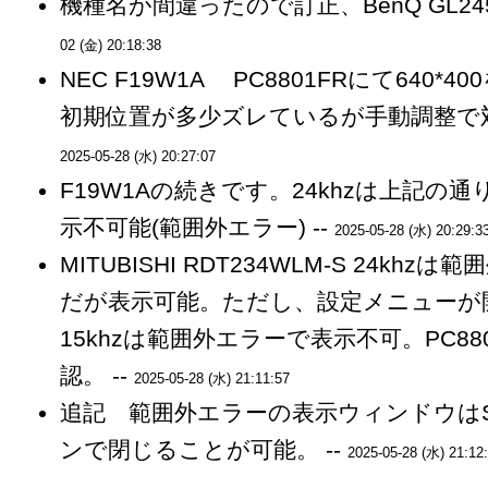
機種名が間違ったので訂正、BenQ GL2450
02 (金) 20:18:38
NEC F19W1A PC8801FRにて640*
初期位置が多少ズレているが手動調整で対
2025-05-28 (水) 20:27:07
F19W1Aの続きです。24khzは上記の通り
示不可能(範囲外エラー) --
2025-05-28 (水) 20:29:3
MITUBISHI RDT234WLM-S 24khz
だが表示可能。ただし、設定メニューが
15khzは範囲外エラーで表示不可。PC88
認。 --
2025-05-28 (水) 21:11:57
追記 範囲外エラーの表示ウィンドウはS
ンで閉じることが可能。 --
2025-05-28 (水) 21:12