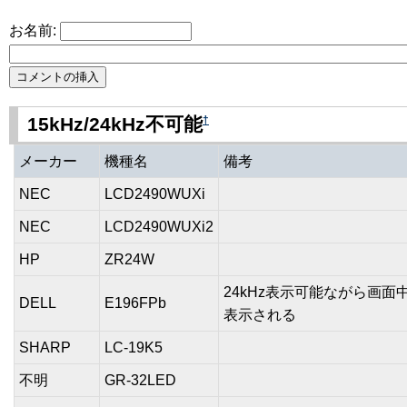
お名前:
†
15kHz/24kHz不可能
メーカー
機種名
備考
NEC
LCD2490WUXi
NEC
LCD2490WUXi2
HP
ZR24W
24kHz表示可能ながら画
DELL
E196FPb
表示される
SHARP
LC-19K5
不明
GR-32LED