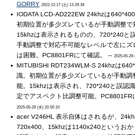
GORRY
2022-12-17 (土) 13:29:34
IODATA LCD-AD222EW 24khzは640
初期位置が多少ズレているが手動調整で
15khzは表示されるものの、720*240
手動調整で対応不可能なレベルで左にズ
は困難。PC8801FRにて確認。 --
2025-05-28 
MITUBISHI RDT234WLM-S 24khzは6
識。初期位置が多少ズレているが手動調
能。15khzは表示され、720*240と誤
定でアスペクト比調整可能。PC8801FRに
2025-05-28 (水) 20:50:10
acer V246HL 表示自体はされるが、24k
720x400、15khzは1140x240という