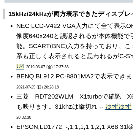
15kHz/24kHzが両方表示できたディスプ
NEC LCD-V422 VGA入力にて全て表示
像度640x240と誤認されるが本体機能
能。SCART(BNC)入力を持っており、こ
系も正しく表示されると思われるがC-SYN
U4
2019-06-07 (金) 17:37:38
BENQ BL912 PC-8801MA2で表示できま
2021-07-25 (日) 20:28:18
三菱 RDT202WLM X1turboで確認 X6
も映ります。31khzは縦切れ --
ゆずゆず
20:32:30
EPSON,LD1772, -,1,1,1,1,1,2,1,X68 31