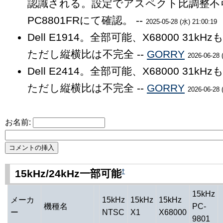
認識される。設定でアスペクト比調整不
PC8801FRにて確認。 --
2025-05-28 (水) 21:00:19
Dell E1914。全部可能、X68000 31k
ただし縦横比は不完全 --
GORRY
2026-06-28 
Dell E2414。全部可能、X68000 31k
ただし縦横比は不完全 --
GORRY
2026-06-28 
お名前:
†
15kHz/24kHz一部可能
15kHz
メーカ
15kHz
15kHz
15kHz
機種名
PC-
ー
NTSC
X1
X68000
9801