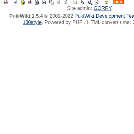
Site admin:
GORRY
PukiWiki 1.5.4
© 2001-2022
PukiWiki Development Te
180style
. Powered by PHP . HTML convert time: 