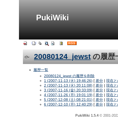
PukiWiki
20080124_jewst
の履歴
履歴一覧
20080124_jewst の履歴を削除
1 (2007-11-13 (火) 19:46:26)
[
差分
|
現在と
2 (2007-11-13 (火) 20:11:08)
[
差分
|
現在と
3 (2007-11-16 (金) 20:33:09)
[
差分
|
現在と
4 (2007-11-26 (月) 19:01:19)
[
差分
|
現在と
5 (2007-12-08 (土) 08:21:01)
[
差分
|
現在と
6 (2007-12-10 (月) 12:40:29)
[
差分
|
現在と
PukiWiki 1.5.4
© 2001-20