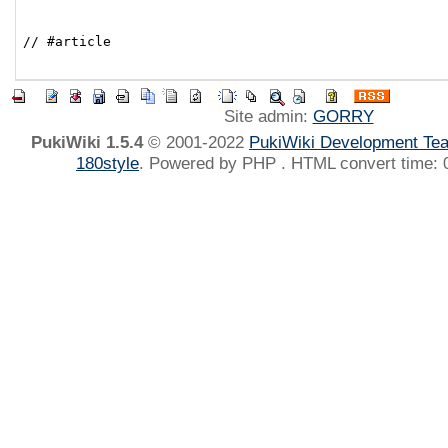
Site admin:
GORRY
PukiWiki 1.5.4
© 2001-2022
PukiWiki Development Te
180style
. Powered by PHP . HTML convert time: 