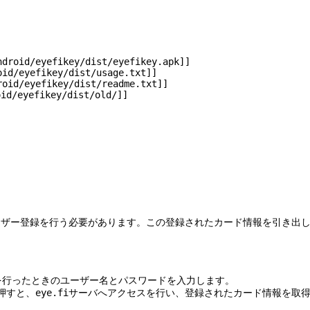
droid/eyefikey/dist/eyefikey.apk]]

id/eyefikey/dist/usage.txt]]

oid/eyefikey/dist/readme.txt]]

d/eyefikey/dist/old/]]

バにユーザー登録を行う必要があります。この登録されたカード情報を引き出
登録を行ったときのユーザー名とパスワードを入力します。

.fi]ボタンを押すと、eye.fiサーバへアクセスを行い、登録されたカード情報を