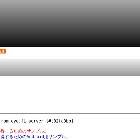
rom eye.fi server [#t82fc3bb]

ら取得するためのサンプル。
取得するためのAndroid用サンプル。