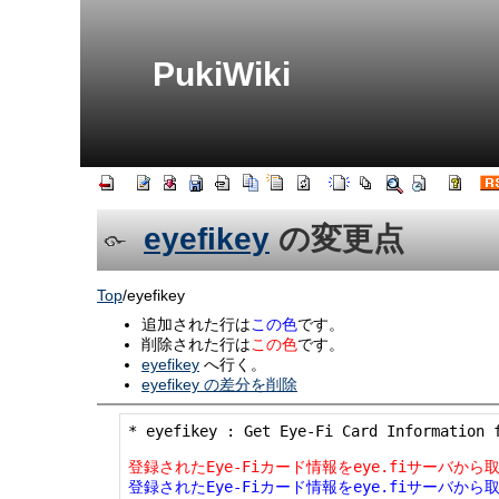
PukiWiki
eyefikey
の変更点
Top
/
eyefikey
追加された行は
この色
です。
削除された行は
この色
です。
eyefikey
へ行く。
eyefikey の差分を削除
* eyefikey : Get Eye-Fi Card Information f
登録されたEye-Fiカード情報をeye.fiサーバか
登録されたEye-Fiカード情報をeye.fiサーバから