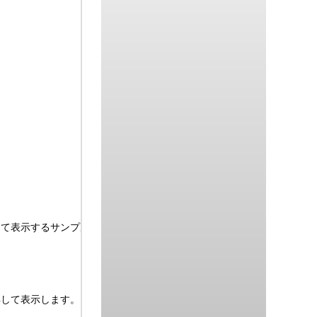
して表示するサンプルです。

取得して表示します。
