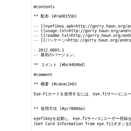
#contents

** 配布 [#ra08155b]

-- [[eyefikey.apk>http://gorry.haun.org/an
-- [[usage.txt>http://gorry.haun.org/andro
-- [[readme.txt>http://gorry.haun.org/andr
-- [[パッケージ>http://gorry.haun.org/androi
- 2012.0803.1

-- 最初のバージョン。

** コメント [#bc44b9bd]

#comment

** 概要 [#caeac2eb]

Eye-Fiカードを使用するには、eye.fiサー
** 使用方法 [#yc7888da]

eyefikeyを起動し、eye.fiサーバにユーザー
[Get Card Information from eye