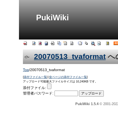
PukiWiki
20070513_tvaformat
へ
Top
/
20070513_tvaformat
[
添付ファイル一覧
] [
全ページの添付ファイル一覧
]
アップロード可能最大ファイルサイズは 10,240KB です。
添付ファイル:
管理者パスワード:
PukiWiki 1.5.4
© 2001-20