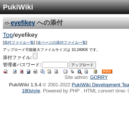
PukiWiki
eyefikey
への添付
Top
/
eyefikey
[
添付ファイル一覧
] [
全ページの添付ファイル一覧
]
アップロード可能最大ファイルサイズは 10,240KB です。
添付ファイル:
管理者パスワード:
Site admin:
GORRY
PukiWiki 1.5.4
© 2001-2022
PukiWiki Development Te
180style
. Powered by PHP . HTML convert time: 