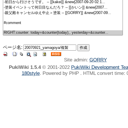
ページ名:
Site admin:
GORRY
PukiWiki 1.5.4
© 2001-2022
PukiWiki Development Te
180style
. Powered by PHP . HTML convert time: 