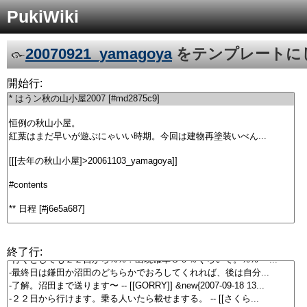
PukiWiki
20070921_yamagoya
をテンプレートに
開始行:
終了行: