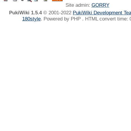
Site admin:
GORRY
PukiWiki 1.5.4
© 2001-2022
PukiWiki Development Te
180style
. Powered by PHP . HTML convert time: 