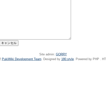
Site admin:
GORRY
22
PukiWiki Development Team
. Designed by
180.style
. Powered by PHP . HT