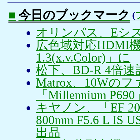
■
今日のブックマーク
(
オリンパス、Eシス
広色域対応HDMI機
1.3(x.v.Color)」に
松下、BD-R 4
Matrox、10W
「Millennium P69
キヤノン、「EF 200
800mm F5.6 L
出品