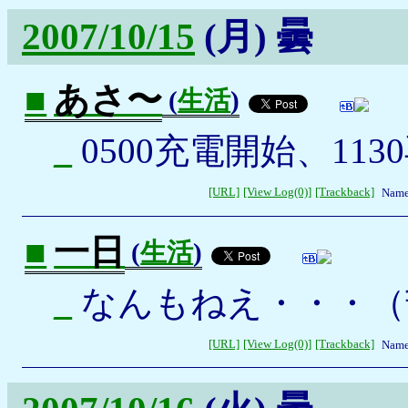
2007/10/15
(月)
曇
■
あさ〜
(
生活
)
_
0500充電開始、113
[URL]
[View Log(0)]
[Trackback]
Name
■
一日
(
生活
)
_
なんもねえ・・・（
[URL]
[View Log(0)]
[Trackback]
Name