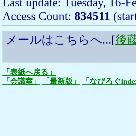
Last update: Tuesday, 16-
Access Count:
834511
(sta
メールはこちらへ...[
後藤浩
「表紙へ戻る」
「会議室」
「最新版」
「なびろぐinde