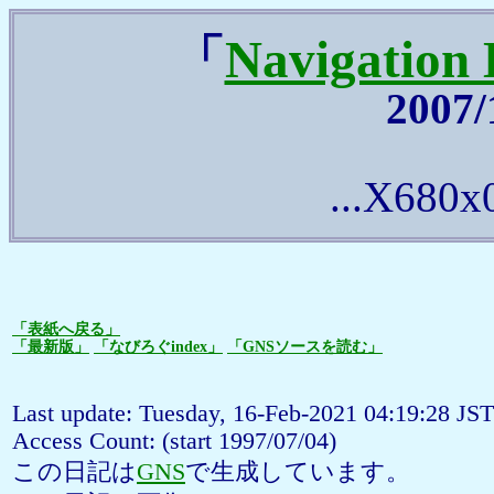
「
Navigatio
2007
...X680x0 
「表紙へ戻る」
「最新版」
「なびろぐindex」
「GNSソースを読む」
Last update: Tuesday, 16-Feb-2021 04:19:28 JST
Access Count:
(start 1997/07/04)
この日記は
GNS
で生成しています。