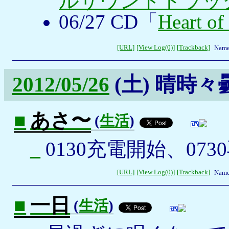
ルサウンドトラッ
06/27 CD「
Heart of
[URL]
[View Log(0)]
[Trackback]
Name
2012/05/26
(土)
晴時々
■
あさ〜
(
生活
)
_
0130充電開始、073
[URL]
[View Log(0)]
[Trackback]
Name
■
一日
(
生活
)