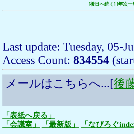
[後日へ続く]
[年次一
Last update: Tuesday, 05-J
Access Count:
834554
(sta
メールはこちらへ...[
後藤浩
「表紙へ戻る」
「会議室」
「最新版」
「なびろぐinde