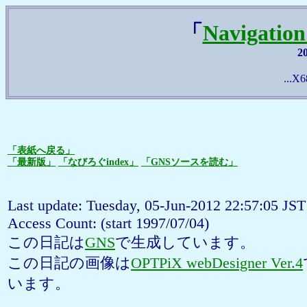
「
Navigatio
2
...X6
「表紙へ戻る」
「最新版」
「なびろぐindex」
「GNSソースを読む」
Last update: Tuesday, 05-Jun-2012 22:57:05 JST
Access Count:
(start 1997/07/04)
この日記は
GNS
で生成しています。
この日記の画像は
OPTPiX webDesigner Ver.4
います。