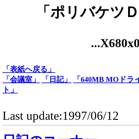
「ポリバケツＤ
...X680x0 
「表紙へ戻る」
「会議室」
「日記」
「640MB MOド
ト」
Last update:1997/06/12