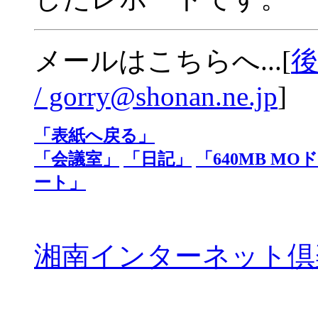
メールはこちらへ...[
後
/ gorry@shonan.ne.jp
]
「表紙へ戻る」
「会議室」
「日記」
「640MB M
ート」
湘南インターネット倶