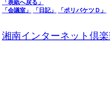
「表紙へ戻る」
「会議室」
「日記」
「ポリバケツＤ」
湘南インターネット倶楽