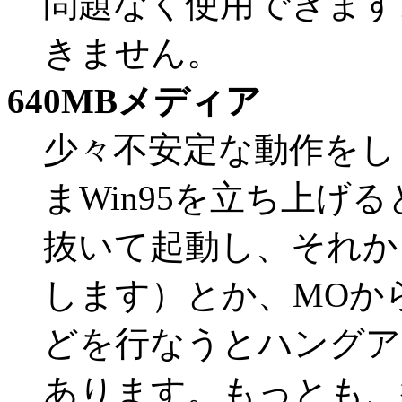
問題なく使用できます。A
きません。
640MBメディア
少々不安定な動作をし
まWin95を立ち上げ
抜いて起動し、それか
します）とか、MOから
どを行なうとハングア
あります。もっとも、