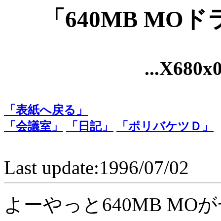
「640MB M
...X680x0 
「表紙へ戻る」
「会議室」
「日記」
「ポリバケツＤ」
Last update:1996/07/02
よーやっと640MB MO