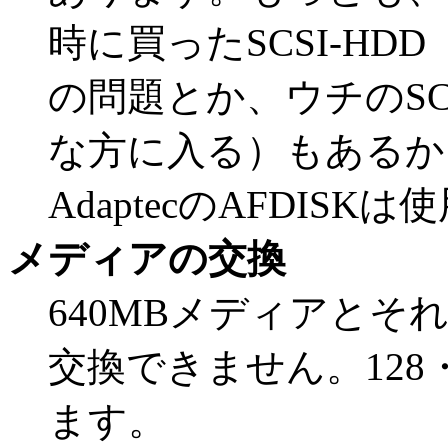
時に買ったSCSI-HDD「
の問題とか、ウチのS
な方に入る）もあるか
AdaptecのAFDIS
メディアの交換
640MBメディアとそれ以
交換できません。128・
ます。