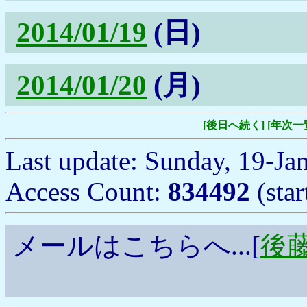
2014/01/19
(日)
2014/01/20
(月)
[後日へ続く]
[年次一
Last update: Sunday, 19-Ja
Access Count:
834492
(sta
メールはこちらへ...[
後藤浩