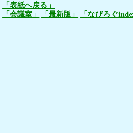
「表紙へ戻る」
「会議室」
「最新版」
「なびろぐinde