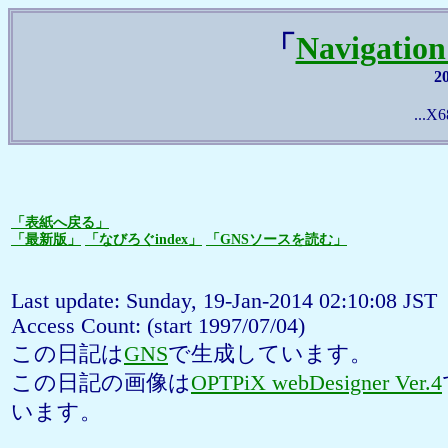
「
Navigatio
2
...X6
「表紙へ戻る」
「最新版」
「なびろぐindex」
「GNSソースを読む」
Last update: Sunday, 19-Jan-2014 02:10:08 JST
Access Count:
(start 1997/07/04)
この日記は
GNS
で生成しています。
この日記の画像は
OPTPiX webDesigner Ver.4
います。