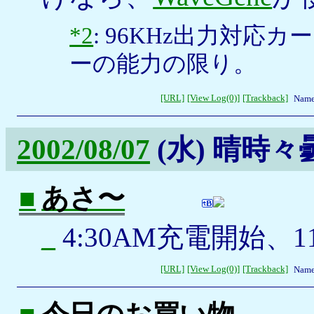
*2
: 96KHz出力対
ーの能力の限り。
[URL]
[View Log(0)]
[Trackback]
Name
2002/08/07
(水)
晴時々
■
あさ〜
_
4:30AM充電開始、1
[URL]
[View Log(0)]
[Trackback]
Name