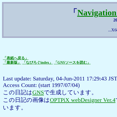
「
Navigatio
2
...X6
「表紙へ戻る」
「最新版」
「なびろぐindex」
「GNSソースを読む」
Last update: Saturday, 04-Jun-2011 17:29:43 JS
Access Count:
(start 1997/07/04)
この日記は
GNS
で生成しています。
この日記の画像は
OPTPiX webDesigner Ver.4
います。