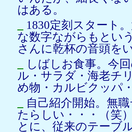
はある。
_
1830定刻スタート
な数字ながらもとい
さんに乾杯の音頭を
_
しばしお食事。今回
ル・サラダ・海老チ
め物・カルビクッパ
_
自己紹介開始。無職
たらしい・・・（笑
とに、従来のテーブル