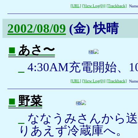
[URL]
[View Log(0)]
[Trackback]
Name
2002/08/09
(金)
快晴
■
あさ〜
_
4:30AM充電開始、1
[URL]
[View Log(0)]
[Trackback]
Name
■
野菜
_
ななうみさんから送
りあえず冷蔵庫へ。