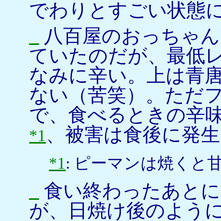
でわりとすごい状態
_
八百屋のおっちゃん
ていたのだが、最低
なみに辛い。上は青
ない（苦笑）。ただ
で、食べるときの辛
、被害は食後に発生
*1
*1
: ピーマンは焼く
_
食い終わったあとに
が、日焼け後のよう