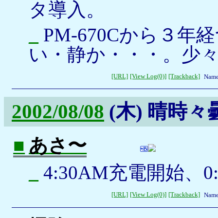
タ導入。
_
PM-670Cから３
い・静か・・・。少
[URL]
[View Log(0)]
[Trackback]
Name
2002/08/08
(木)
晴時々
■
あさ〜
_
4:30AM充電開始、0
[URL]
[View Log(0)]
[Trackback]
Name