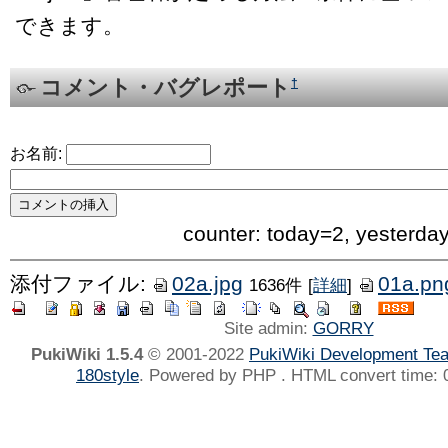
できます。
コメント・バグレポート
†
お名前:
counter: today=2, yesterda
添付ファイル:
02a.jpg
01a.pn
1636件
[
詳細
]
Site admin:
GORRY
PukiWiki 1.5.4
© 2001-2022
PukiWiki Development Te
180style
. Powered by PHP . HTML convert time: 