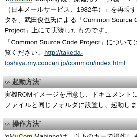
（日本メールサービス、1982年）」を再現
タを、武田俊也氏による「Common Source C
Project」上にて実装したものです。
「Common Source Code Project」に
覧ください。
http://takeda-
toshiya.my.coocan.jp/common/index.html
起動方法
†
実機ROMイメージを用意し、ドキュメント
ファイルと同じフォルダに設置し、起動し
操作方法
†
'e
MuCom
Mahjong'は、以下のキーで操作し