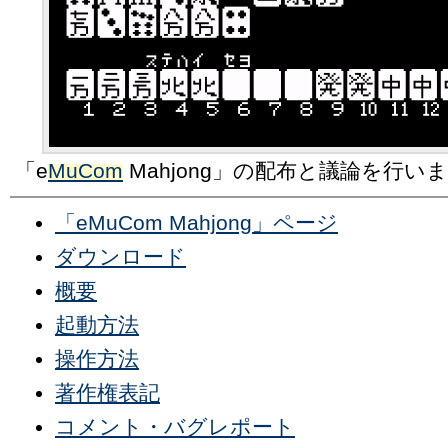
「e
MuCom
Mahjong」の配布と議論を行い
「eMuCom Mahjong」ページ
ダウンロード
概要
起動方法
操作方法
著作権表記
コメント・バグレポート