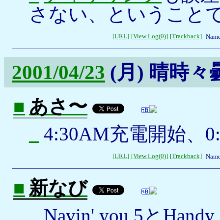
さない、ということ
[URL]
[View Log(0)]
[Trackback]
Name
2001/04/23
(月)
晴時々
■
あさ〜
_
4:30AM充電開始、0
[URL]
[View Log(0)]
[Trackback]
Name
■
新なび
_
Navin' you 5とH