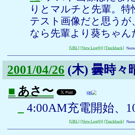
りとマルチと先輩。特
テスト画像だと思うが
なら先輩より葵ちゃんだ
[URL]
[View Log(0)]
[Trackback]
Name
2001/04/26
(木)
曇時々
■
あさ〜
_
4:00AM充電開始、1
[URL]
[View Log(0)]
[Trackback]
Name