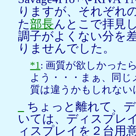
りますが、それぞれ
た
部長
んとこで拝見
調子がよくない分を
りませんでした。
*1
: 画質が欲しかったら
よう・・・まぁ、同じ
質は違うかもしれない
_
ちょっと離れて、デ
いては、ディスプレ
ィスプレイを２台用