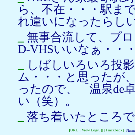
ら、不在・・・駅ま
れ違いになったらし
_
無事合流して、プロ
D-VHSいいなぁ・・
_
しばしいろいろ投影
ム・・・と思ったが
ったので、「温泉de
い（笑）。
_
落ち着いたところで
[URL]
[View Log(0)]
[Trackback]
Name