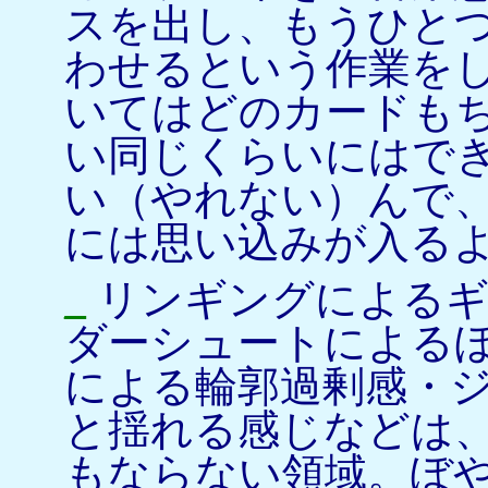
スを出し、もうひと
わせるという作業を
いてはどのカードも
い同じくらいにはで
い（やれない）んで
には思い込みが入る
_
リンギングによるギ
ダーシュートによる
による輪郭過剰感・
と揺れる感じなどは
もならない領域。ぼ