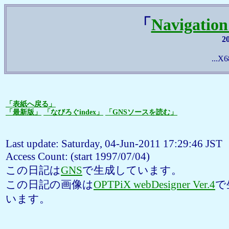
「
Navigatio
2
...X6
「表紙へ戻る」
「最新版」
「なびろぐindex」
「GNSソースを読む」
Last update: Saturday, 04-Jun-2011 17:29:46 JST
Access Count:
(start 1997/07/04)
この日記は
GNS
で生成しています。
この日記の画像は
OPTPiX webDesigner Ver.4
で
います。